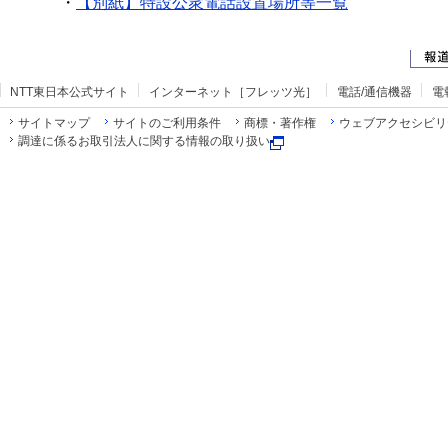
・
【別紙】特設公衆電話設置場所等一覧
NTT東日本公式サイト
インターネット［フレッツ光］
電話/通信機器
電
サイトマップ
サイトのご利用条件
商標・著作権
ウェブアクセシビリ
調達に係るお取引法人に関する情報の取り扱い