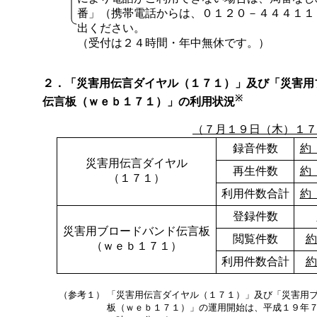
番」（携帯電話からは、０１２０－４４４１１
出ください。
（受付は２４時間・年中無休です。）
２．「災害用伝言ダイヤル（１７１）」及び「災害用
※
伝言板（ｗｅｂ１７１）」の利用状況
（７月１９日（木）１７
録音件数
約
災害用伝言ダイヤル
再生件数
約
（１７１）
利用件数合計
約
登録件数
災害用ブロードバンド伝言板
閲覧件数
約
（ｗｅｂ１７１）
利用件数合計
約
（参考１）
「災害用伝言ダイヤル（１７１）」及び「災害用
板（ｗｅｂ１７１）」の運用開始は、平成１９年