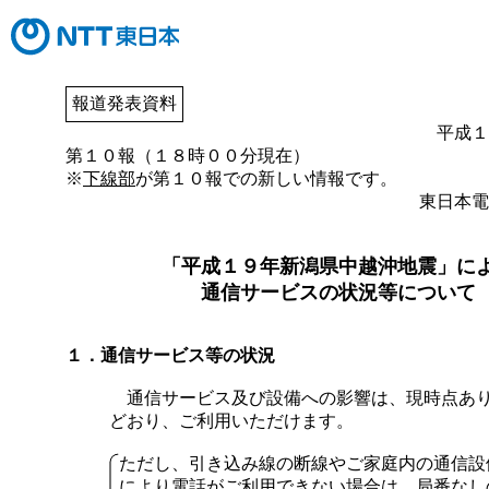
報道発表資料
平成１
第１０報（１８時００分現在）
※
下線部
が第１０報での新しい情報です。
東日本電
「平成１９年新潟県中越沖地震」に
通信サービスの状況等について
１．通信サービス等の状況
通信サービス及び設備への影響は、現時点あ
どおり、ご利用いただけます。
ただし、引き込み線の断線やご家庭内の通信設
により電話がご利用できない場合は、局番なし