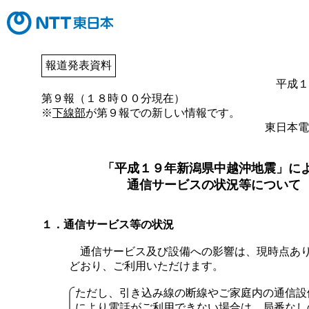
報道発表資料
平成１
第９報（１８時００分現在）
※
下線部
が第９報での新しい情報です。
東日本電
「平成１９年新潟県中越沖地震」に
通信サービスの状況等について
１．通信サービス等の状況
通信サービス及び設備への影響は、現時点あ
どおり、ご利用いただけます。
ただし、引き込み線の断線やご家庭内の通信設
により電話がご利用できない場合は、局番なし