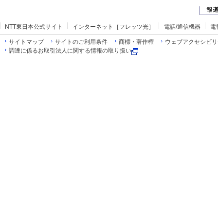
NTT東日本公式サイト
インターネット［フレッツ光］
電話/通信機器
電
サイトマップ
サイトのご利用条件
商標・著作権
ウェブアクセシビリ
調達に係るお取引法人に関する情報の取り扱い