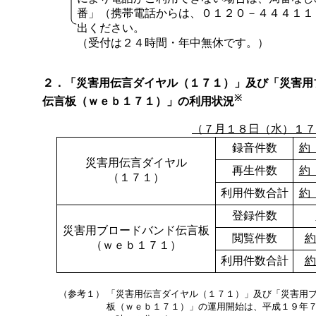
番」（携帯電話からは、０１２０－４４４１１
出ください。
（受付は２４時間・年中無休です。）
２．「災害用伝言ダイヤル（１７１）」及び「災害用
※
伝言板（ｗｅｂ１７１）」の利用状況
（７月１８日（水）１７
録音件数
約
災害用伝言ダイヤル
再生件数
約
（１７１）
利用件数合計
約
登録件数
災害用ブロードバンド伝言板
閲覧件数
約
（ｗｅｂ１７１）
利用件数合計
約
（参考１）
「災害用伝言ダイヤル（１７１）」及び「災害用
板（ｗｅｂ１７１）」の運用開始は、平成１９年