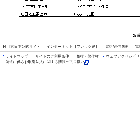
NTT東日本公式サイト
インターネット［フレッツ光］
電話/通信機器
電
サイトマップ
サイトのご利用条件
商標・著作権
ウェブアクセシビリ
調達に係るお取引法人に関する情報の取り扱い