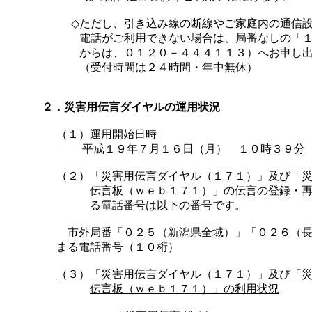
◇
ただし、引き込み線の断線やご家庭内の通信
電話がご利用できない場合は、局番なしの「
からは、０１２０－４４４１１３）へお申し
（受付時間は２４時間・年中無休）
２．災害用伝言ダイヤルの運用状況
（１）運用開始日時
平成１９年７月１６日（月） １０時３９分
（２）
「災害用伝言ダイヤル（１７１）」及び「
伝言板（ｗｅｂ１７１）」の伝言の登録・
る電話番号は以下の番号です。
市外局番「０２５（新潟県全域）」「０２６（長
まる電話番号（１０桁）
（３）
「災害用伝言ダイヤル（１７１）」及び「
伝言板（ｗｅｂ１７１）」の利用状況