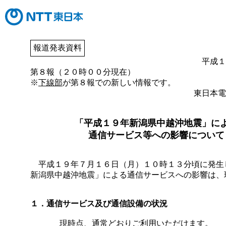
報道発表資料
平成１
第８報（２０時００分現在）
※
下線部
が第８報での新しい情報です。
東日本電
「平成１９年新潟県中越沖地震」に
通信サービス等への影響について
平成１９年７月１６日（月）１０時１３分頃に発生
新潟県中越沖地震」による通信サービスへの影響は、
１．通信サービス及び通信設備の状況
現時点、通常どおりご利用いただけます。