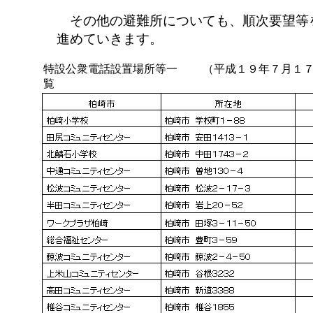
その他の避難所についても、順次要望等
進めていきます。
特設公衆電話設置場所等一
（平成１９年７月１
覧