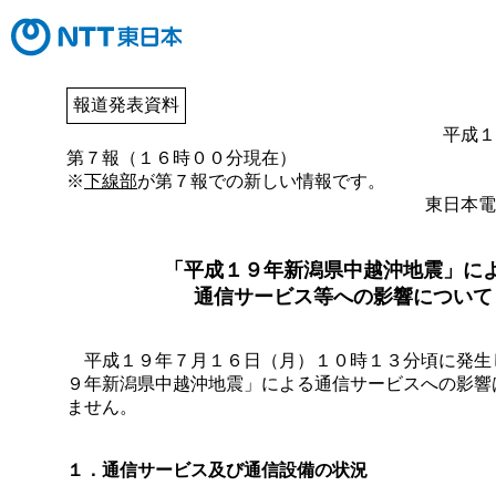
報道発表資料
平成１
第７報（１６時００分現在）
※
下線部
が第７報での新しい情報です。
東日本電
「平成１９年新潟県中越沖地震」に
通信サービス等への影響について
平成１９年７月１６日（月）１０時１３分頃に発生
９年新潟県中越沖地震」による通信サービスへの影響
ません。
１．通信サービス及び通信設備の状況