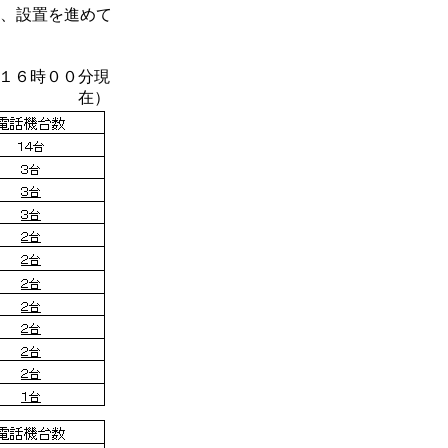
、設置を進めて
１６時００分現
在）