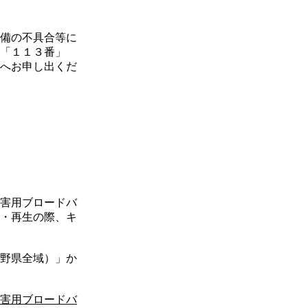
備の不具合等に
「１１３番」
へお申し出くだ
害用ブロードバ
・再生の際、キ
野県全域）」か
害用ブロードバ