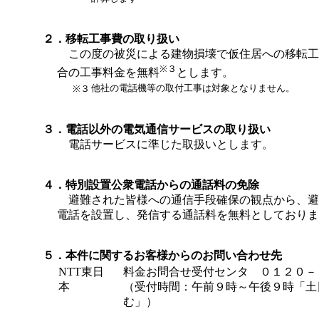
２．移転工事費の取り扱い
この度の被災による建物損壊で仮住居への移転工
※３
合の工事料金を無料
とします。
他社の電話機等の取付工事は対象となりません。
※３
３．電話以外の電気通信サービスの取り扱い
電話サービスに準じた取扱いとします。
４．特別設置公衆電話からの通話料の免除
避難された皆様への通信手段確保の観点から、避
電話を設置し、発信する通話料を無料としておりま
５．本件に関するお客様からのお問い合わせ先
NTT東日
料金お問合せ受付センタ ０１２０－
本
（受付時間：午前９時～午後９時「土
む」）