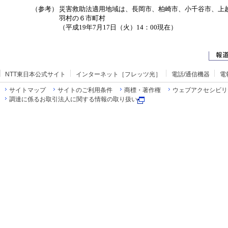
（参考）
災害救助法適用地域は、長岡市、柏崎市、小千谷市、上
羽村の６市町村
（平成19年7月17日（火）14：00現在）
NTT東日本公式サイト
インターネット［フレッツ光］
電話/通信機器
電
サイトマップ
サイトのご利用条件
商標・著作権
ウェブアクセシビリ
調達に係るお取引法人に関する情報の取り扱い