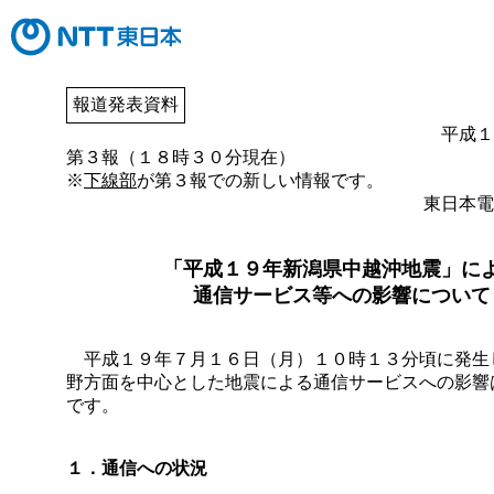
報道発表資料
平成１
第３報（１８時３０分現在）
※
下線部
が第３報での新しい情報です。
東日本電
「平成１９年新潟県中越沖地震」に
通信サービス等への影響について
平成１９年７月１６日（月）１０時１３分頃に発生
野方面を中心とした地震による通信サービスへの影響
です。
１．通信への状況