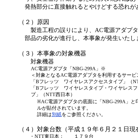
発熱部分に直接触れるとやけどする恐れが
（２）原因
製造工程の誤りにより、AC電源アダプタ
部品の劣化が進行し、本事象が発生いたし
（３）本事象の対象機器
対象機器
AC電源アダプタ「NBG-299A」※
＜対象となるAC電源アダプタを利用するサービ
「Bフレッツ ワイヤレスアクセスタイプ」（N
「Bフレッツ ワイヤレスタイプ・ワイヤレス
プ」（NTT西日本）
※AC電源アダプタの底面に「NBG-299A」
ルが貼付されています。
詳細は
別紙
をご参照ください。
（４）対象台数（平成１９年６月２１日現
・NTT東日本：
１７９台