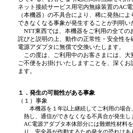
ネット接続サービス用宅内無線装置のAC
（本機器）の不具合により、稀に発熱によ
できなくなる事象が発生することが判明い
NTT東西では、本機器をご利用の全ての
詫びと説明の上、動作の正常性・安全性を
電源アダプタに無償で交換いたします。
この度は、ご利用中のお客さまには、大
ご不便をお掛けいたしますことを、深くお
ます。
１．発生の可能性がある事象
（１）事象
本機器を１年以上継続してご利用の場合
熱し、通信ができなくなる不具合が発生し
AC電源アダプタ本体部分には難燃性材料
り、安全器が作動するため発火の恐れはあ