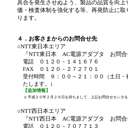
具合を発生させぬよう、製品の品質を向上
価・検査体制を強化する等、再発防止に取
ります。
４．お客さまからのお問合せ先
○NTT東日本エリア
『NTT東日本 AC電源アダプタ お問合
電話 ０１２０－１４１６７６
FAX ０１２０－２７２７０１
受付時間 ９：００～２１：００（土日・
たします。）
【追加情報】
平成２０年２月２９日を持ちまして、上記お問合せセンタを
※
○NTT西日本エリア
『NTT西日本 AC電源アダプタ お問合
電話 ０１２０－７０７７１３