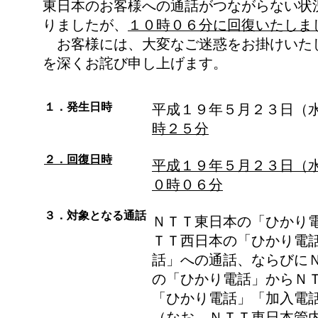
東日本のお客様への通話がつながらない状
りましたが、
１０時０６分に回復いたしま
お客様には、大変なご迷惑をお掛けいた
を深くお詫び申し上げます。
１．発生日時
平成１９年５月２３日
時２５分
２．回復日時
平成１９年５月２３日（
０時０６分
３．対象となる通話
ＮＴＴ東日本の「ひかり
ＴＴ西日本の「ひかり電
話」への通話、ならびに
の「ひかり電話」からＮ
「ひかり電話」「加入電
（なお、ＮＴＴ東日本管