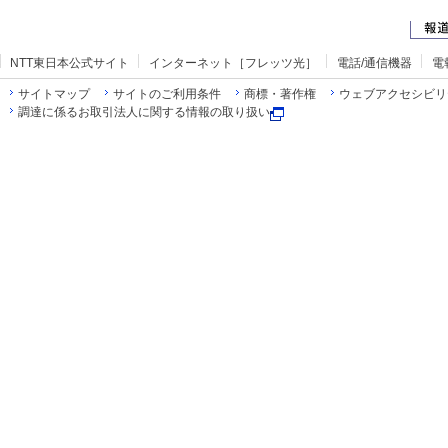
NTT東日本公式サイト
インターネット［フレッツ光］
電話/通信機器
電
サイトマップ
サイトのご利用条件
商標・著作権
ウェブアクセシビリ
調達に係るお取引法人に関する情報の取り扱い