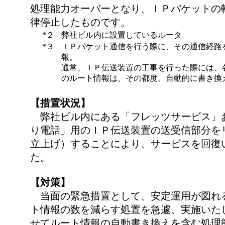
処理能力オーバーとなり、ＩＰパケットの
律停止したものです。
*２
弊社ビル内に設置しているルータ
*３
ＩＰパケット通信を行う際に、その通信経路
報。
通常、ＩＰ伝送装置の工事を行った際には、
のルート情報は、その都度、自動的に書き換
【措置状況】
弊社ビル内にある「フレッツサービス」
り電話」用のＩＰ伝送装置の送受信部分を
立上げ）することにより、サービスを回復
た。
【対策】
当面の緊急措置として、安定運用が図れ
ト情報の数を減らす処置を急遽、実施いた
せてルート情報の自動書き換えを含む処理