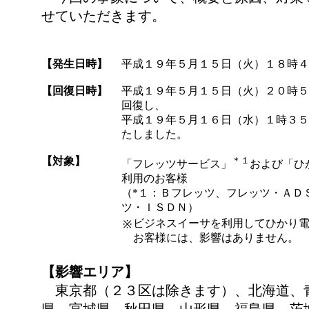
せていただきます。
【発生日時】
平成１９年５月１５日（火）１８時４
【回復日時】
平成１９年５月１５日（火）２０時５
回復し、
平成１９年５月１６日（水）１時３５
たしました。
【対象】
＊１
「フレッツサービス」
および「ひ
利用のお客様
（*１：Ｂフレッツ、フレッツ・ＡＤ
ツ・ＩＳＤＮ）
ビジネスイーサを利用してひかり
※
お客様には、影響はありません。
【影響エリア】
東京都（２３区は除きます）、北海道、