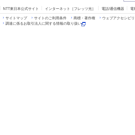
NTT東日本公式サイト
インターネット［フレッツ光］
電話/通信機器
電
サイトマップ
サイトのご利用条件
商標・著作権
ウェブアクセシビリ
調達に係るお取引法人に関する情報の取り扱い