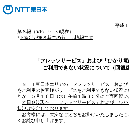
平成１
第８報（5/16 9：30現在）
*
下線部が第８報での新しい情報です
「フレッツサービス」および「ひかり電
ご利用できない状況について（
回復
ＮＴＴ東日本エリアの「フレッツサービス」および
をご利用のお客様がサービスをご利用できない状況に
たが、５月１６日（水）午前１時３５分に全面回復い
本日９時現在、「フレッツサービス」および「ひか
状況は安定しております。
お客様には、大変なご迷惑をお掛けいたしましたこ
くお詫び申し上げます。