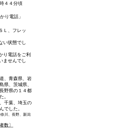
時４４分頃
かり電話」
ＳＬ、フレッ
ない状態でし
かり電話をご利
いませんでし
道、青森県、岩
島県、茨城県、
長野県の１４都
た。
、千葉、埼玉の
んでした。
神奈川、長野、新潟
者数〕