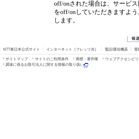
off/onされた場合は、サー
をoff/onしていただきます
します。
NTT東日本公式サイト
インターネット［フレッツ光］
電話/通信機器
電
サイトマップ
サイトのご利用条件
商標・著作権
ウェブアクセシビリ
調達に係るお取引法人に関する情報の取り扱い