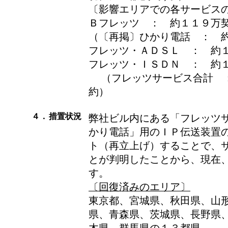
〔影響エリアでの各サービス
Ｂフレッツ ： 約１１９万
（〔再掲〕ひかり電話 ： 
フレッツ・ＡＤＳＬ ： 約
フレッツ・ＩＳＤＮ ： 約
（フレッツサービス合計 
約）
４．
措置状況
弊社ビル内にある「フレッツ
かり電話」用のＩＰ伝送装置
ト（再立上げ）することで、
とが判明したことから、現在
す。
〔回復済みのエリア〕
東京都、宮城県、秋田県、山
県、青森県、茨城県、長野県