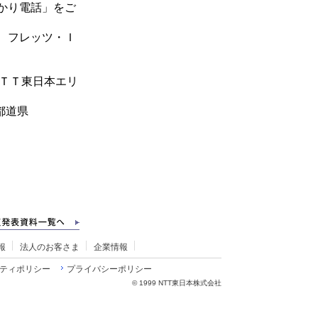
かり電話」をご
、フレッツ・Ｉ
ＴＴ東日本エリ
都道県
報
法人のお客さま
企業情報
ティポリシー
プライバシーポリシー
©
1999 NTT東日本株式会社