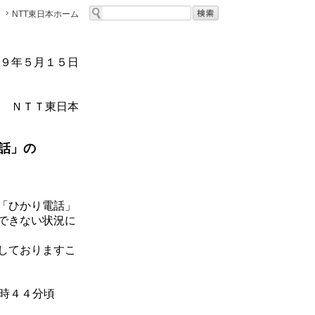
NTT東日本ホーム
９年５月１５日
ＮＴＴ東日本
話」の
「ひかり電話」
できない状況に
しておりますこ
時４４分頃