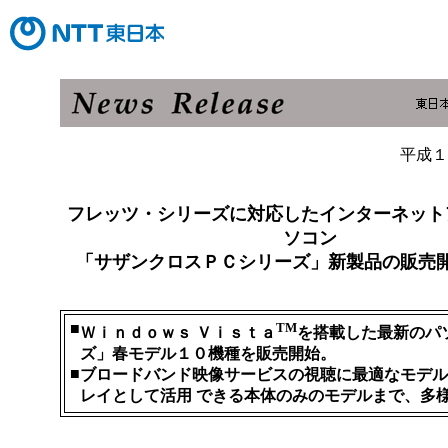
平成１
フレッツ・シリーズに対応したインターネット
ソコン
「サザンクロスＰＣシリーズ」新製品の販売
■
TM
Ｗｉｎｄｏｗｓ Ｖｉｓｔａ
を搭載した最新のパ
ズ」春モデル１０機種を販売開始。
■
ブロードバンド映像サービスの視聴に最適なモデル
レイとして活用 できる本体のみのモデルまで、多