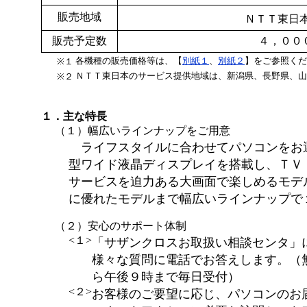
販売地域
ＮＴＴ東日
販売予定数
４，００
各機種の販売価格等は、【
別紙１
、
別紙２
】をご参照くだ
※１
ＮＴＴ東日本のサービス提供地域は、新潟県、長野県、山
※２
１．主な特長
（１）幅広いラインナップをご用意
ライフスタイルに合わせてパソコンをお
型ワイド液晶ディスプレイを搭載し、ＴＶ
サービスを迫力ある大画面で楽しめるモデ
に優れたモデルまで幅広いラインナップで
（２）安心のサポート体制
<１>
「サザンクロスお取扱い相談センタ」
様々な質問に電話でお答えします。（
ら午後９時まで毎日受付）
<２>
お客様のご要望に応じ、パソコンのお