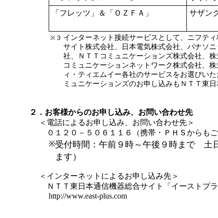
「フレッツ」＆「ＯＺＦＡ」
サザン
インターネット接続サービスとして、ニフティ
※３
サイト株式会社、日本電気株式会社、パナソニ
社、ＮＴＴコミュニケーションズ株式会社、株
コミュニケーションネットワーク株式会社、株
ィ・ティエムイー各社のサービスをお選びいた
ミュニケーションズのお申し込みもＮＴＴ東日
２．お客様からのお申し込み、お問い合わせ先
＜電話によるお申し込み、お問い合わせ先＞
０１２０－５０６１１６（携帯・ＰＨＳからもご
※
受付時間：午前９時～午後９時まで 土
ます）
＜インターネットによるお申し込み先＞
ＮＴＴ東日本通信機器総合サイト「イーストプラ
http://www.east-plus.com