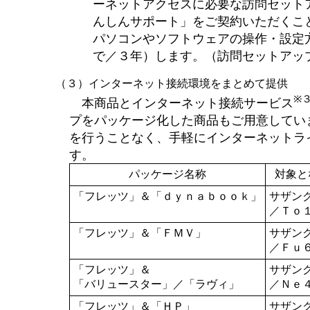
ーネットアクセスに必要な訪問セット
んしんサポート」をご契約いただくこ
パソコンやソフトウェアの操作・設定
で／３年）します。（訪問セットアッ
（３）インターネット接続環境をまとめて提供
※
本商品とインターネット接続サービス
プをパッケージ化した商品もご用意してい
を行うことなく、手軽にインターネットラ
す。
パッケージ名称
対象と
「フレッツ」＆「ｄｙｎａｂｏｏｋ」
サザン
／Ｔｏ
「フレッツ」＆「ＦＭＶ」
サザン
／Ｆｕ
「フレッツ」＆
サザン
「バリュースター」／「ラヴィ」
／Ｎｅ
「フレッツ」＆「ＨＰ」
サザン