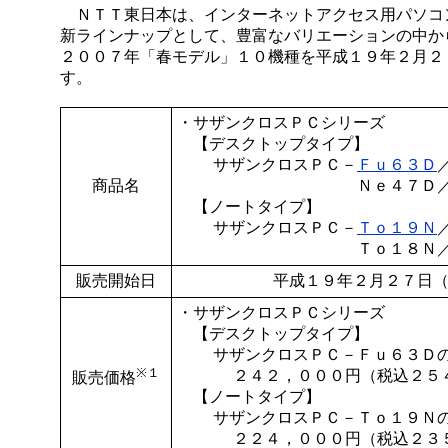
ＮＴＴ東日本は、インターネットアクセス用パソコ
新ラインナップとして、豊富なバリエーションの中か
２００７年「春モデル」１０機種を平成１９年２月２
す。
・
サザンクロスＰＣシリーズ
【デスクトップタイプ】
サザンクロスＰＣ－
Ｆｕ６３Ｄ
商品名
Ｎｅ４７Ｄ
【ノートタイプ】
サザンクロスＰＣ－
Ｔｏ１９Ｎ
Ｔｏ１８Ｎ
販売開始日
平成１９年２月２７日
・
サザンクロスＰＣシリーズ
【デスクトップタイプ】
サザンクロスＰＣ－Ｆｕ６３Ｄ
※１
２４２，０００円（税込２５
販売価格
【ノートタイプ】
サザンクロスＰＣ－Ｔｏ１９Ｎ
２２４，０００円（税込２３