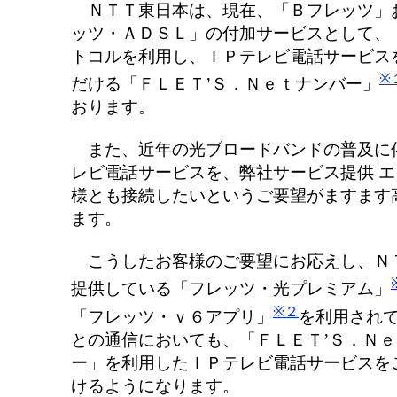
ＮＴＴ東日本は、現在、「Ｂフレッツ」
ッツ・ＡＤＳＬ」の付加サービスとして、
トコルを利用し、ＩＰテレビ電話サービス
※
だける「ＦＬＥＴ’Ｓ．Ｎｅｔナンバー」
おります。
また、近年の光ブロードバンドの普及に
レビ電話サービスを、弊社サービス提供 
様とも接続したいというご要望がますます
ます。
こうしたお客様のご要望にお応えし、Ｎ
提供している「フレッツ・光プレミアム」
※２
「フレッツ・ｖ６アプリ」
を利用され
との通信においても、「ＦＬＥＴ’Ｓ．Ｎ
ー」を利用したＩＰテレビ電話サービスを
けるようになります。