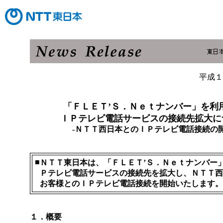
平成１
「ＦＬＥＴ’Ｓ．Ｎｅｔナンバー」を利
ＩＰテレビ電話サービスの接続先拡大に
-ＮＴＴ西日本とのＩＰテレビ電話接続の開
■
ＮＴＴ東日本は、「ＦＬＥＴ’Ｓ．Ｎｅｔナンバー
Ｐテレビ電話サービスの接続先を拡大し、ＮＴＴ西
お客様とのＩＰテレビ電話接続を開始いたします。
１．概要