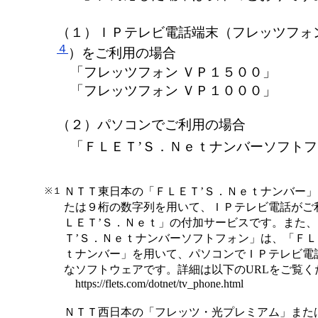
（１）ＩＰテレビ電話端末（フレッツフォ
４
）をご利用の場合
「フレッツフォン ＶＰ１５００」
「フレッツフォン ＶＰ１０００」
（２）パソコンでご利用の場合
「ＦＬＥＴ’Ｓ．Ｎｅｔナンバーソフトフ
※１
ＮＴＴ東日本の「ＦＬＥＴ’Ｓ．Ｎｅｔナンバー
たは９桁の数字列を用いて、ＩＰテレビ電話がご
ＬＥＴ’Ｓ．Ｎｅｔ」の付加サービスです。また
Ｔ’Ｓ．Ｎｅｔナンバーソフトフォン」は、「ＦＬ
ｔナンバー」を用いて、パソコンでＩＰテレビ電
なソフトウェアです。詳細は以下のURLをご覧く
https://flets.com/dotnet/tv_phone.html
ＮＴＴ西日本の「フレッツ・光プレミアム」また