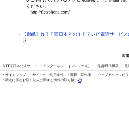
をご利用いただけるテレビ電話機です。詳細は以下
ください。
http://fletsphone.com/
・
【別紙】ＮＴＴ西日本とのＩＰテレビ電話サービス
ージ
NTT東日本公式サイト
インターネット［フレッツ光］
電話/通信機器
電
サイトマップ
サイトのご利用条件
商標・著作権
ウェブアクセシビリ
調達に係るお取引法人に関する情報の取り扱い