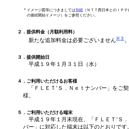
*
イメージ図等につきましては
別紙
（ＮＴＴ西日本とのＩＰテ
の接続開始イメージ）をご参照ください。
２．提供料金（月額利用料）
※３
新たな追加料金は必要ございません
３．提供開始日
平成１９年１月３１日（水）
４．ご利用いただけるお客様
「ＦＬＥＴ’Ｓ．Ｎｅｔナンバー」をご契
様。
５．ご利用いただける端末
平成１９年１月末現在、「ＦＬＥＴ’Ｓ．
バー」に対応した端末は以下のとおりです