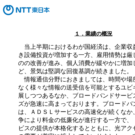
１．業績の概況
当上半期におけるわが国経済は、企業収
き設備投資が増加する一方、雇用情勢は厳
のの改善が進み、個人消費が緩やかに増加
ど、景気は堅調な回復基調が続きました。
情報通信分野におきましては、時間や場
なく様々な情報の送受信を可能とするユビ
展しつつあるなか、ブロードバンドサービ
ズが急速に高まっております。ブロードバ
は、ＡＤＳＬサービスの高速化が続くなか
争により料金の低廉化が進行する一方で、
ビスの提供が本格化するとともに、光アク