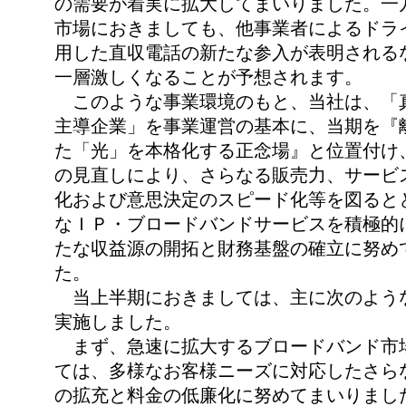
の需要が着実に拡大してまいりました。一
市場におきましても、他事業者によるドラ
用した直収電話の新たな参入が表明される
一層激しくなることが予想されます。
このような事業環境のもと、当社は、「
主導企業」を事業運営の基本に、当期を『
た「光」を本格化する正念場』と位置付け
の見直しにより、さらなる販売力、サービ
化および意思決定のスピード化等を図ると
なＩＰ・ブロードバンドサービスを積極的
たな収益源の開拓と財務基盤の確立に努め
た。
当上半期におきましては、主に次のよう
実施しました。
まず、急速に拡大するブロードバンド市
ては、多様なお客様ニーズに対応したさら
の拡充と料金の低廉化に努めてまいりまし