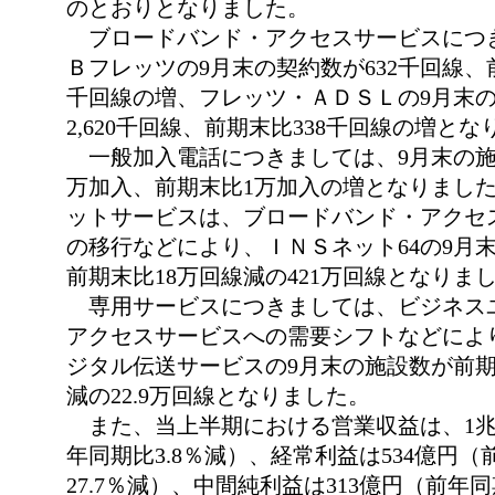
のとおりとなりました。
ブロードバンド・アクセスサービスにつ
Ｂフレッツの9月末の契約数が632千回線、前
千回線の増、フレッツ・ＡＤＳＬの9月末
2,620千回線、前期末比338千回線の増と
一般加入電話につきましては、9月末の施設数
万加入、前期末比1万加入の増となりまし
ットサービスは、ブロードバンド・アクセ
の移行などにより、ＩＮＳネット64の9月
前期末比18万回線減の421万回線となりま
専用サービスにつきましては、ビジネス
アクセスサービスへの需要シフトなどによ
ジタル伝送サービスの9月末の施設数が前期
減の22.9万回線となりました。
また、当上半期における営業収益は、1兆7
年同期比3.8％減）、経常利益は534億円（
27.7％減）、中間純利益は313億円（前年同期