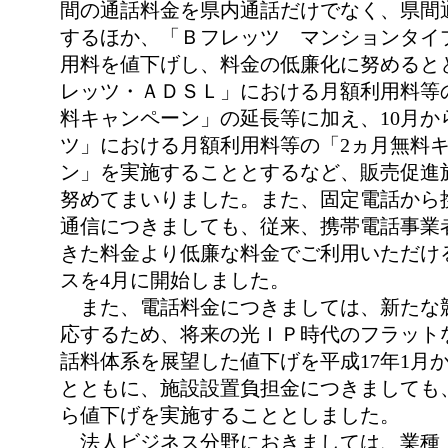
間の通話料金を県内通話だけでなく、県間
するほか、「Ｂフレッツ マンションタイ
用料を値下げし、料金の低廉化に努めると
レッツ・ＡＤＳＬ」における月額利用料等
料キャンペーン」の延長等に加え、10月か
ツ」における月額利用料等の「2ヵ月無料
ン」を実施することとするなど、販売促進
努めてまいりました。また、固定電話から
通信につきましても、従来、携帯電話事業
きた料金より低廉な料金でご利用いただけ
スを4月に開始しました。
また、電話料金につきましては、新たな
応するため、将来の光ＩＰ時代のフラット
話料体系を展望した値下げを平成17年1月
とともに、施設設置負担金につきましても
ら値下げを実施することとしました。
法人ビジネス分野におきましては、業種