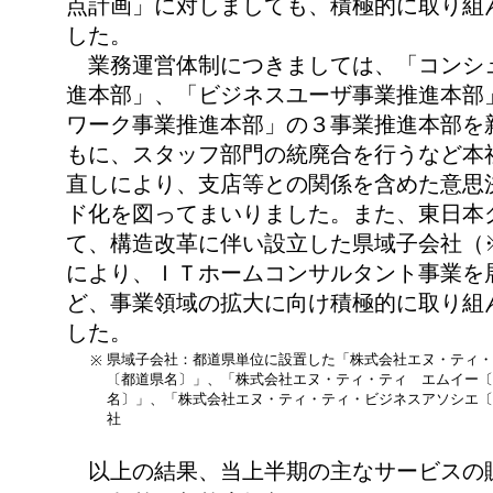
点計画」に対しましても、積極的に取り組
した。
業務運営体制につきましては、「コンシ
進本部」、「ビジネスユーザ事業推進本部
ワーク事業推進本部」の３事業推進本部を
もに、スタッフ部門の統廃合を行うなど本
直しにより、支店等との関係を含めた意思
ド化を図ってまいりました。また、東日本
て、構造改革に伴い設立した県域子会社（
により、ＩＴホームコンサルタント事業を
ど、事業領域の拡大に向け積極的に取り組
した。
県域子会社：都道県単位に設置した「株式会社エヌ・ティ・
※
〔都道県名〕」、「株式会社エヌ・ティ・ティ エムイー〔
名〕」、「株式会社エヌ・ティ・ティ・ビジネスアソシエ〔
社
以上の結果、当上半期の主なサービスの