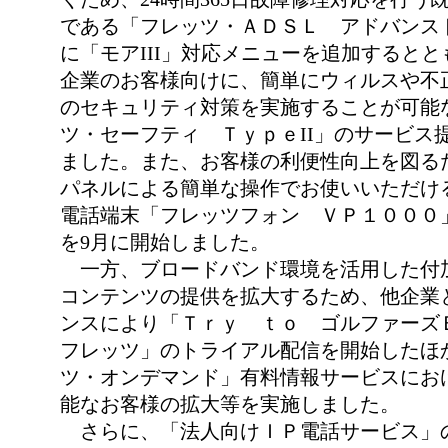
である「フレッツ・ＡＤＳＬ アドバンス
に「モアIII」対応メニューを追加すると
企業のお客様向けに、簡単にウィルスや不
のセキュリティ対策を実施することが可能
ツ・セーフティ ＴｙｐｅII」のサービス
ました。また、お客様の利便性向上を図る
パネルによる簡単な操作でお使いいただけ
電話端末「フレッツフォン ＶＰ１０００
を9月に開始しました。
一方、ブロードバンド環境を活用した付
コンテンツの提供を拡大するため、他企業
ンスにより「Ｔｒｙ ｔｏ ゴルファー
フレッツ」のトライアル配信を開始したほ
ツ・オンデマンド」有料情報サービスにお
能なお客様の拡大等を実施しました。
さらに、「法人向けＩＰ電話サービス」