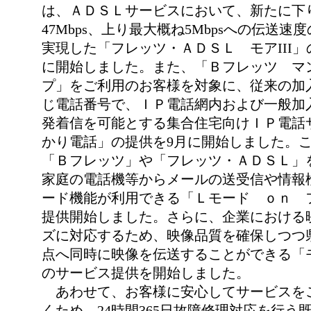
は、ＡＤＳＬサービスにおいて、新たに下
47Mbps、上り最大概ね5Mbpsへの伝送速
実現した「フレッツ・ＡＤＳＬ モアIII」
に開始しました。また、「Ｂフレッツ マ
プ」をご利用のお客様を対象に、従来の加
じ電話番号で、ＩＰ電話網内および一般加
発着信を可能とする集合住宅向けＩＰ電話
かり電話」の提供を9月に開始しました。
「Ｂフレッツ」や「フレッツ・ＡＤＳＬ」
家庭の電話機等からメールの送受信や情報
ード機能が利用できる「Ｌモード ｏｎ 
提供開始しました。さらに、企業における
ズに対応するため、映像品質を確保しつつ
点へ同時に映像を伝送することができる「
のサービス提供を開始しました。
あわせて、お客様に安心してサービスを
くため、24時間365日故障修理対応を行う