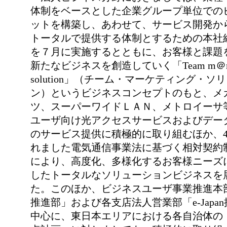
体制をベースとした企業グループ単位での
ットを構築し、あわせて、サービス開発か
トータルで提供する体制とするための本社
を７月に実施するとともに、お客様と課題
新たなビジネスを創造していく「Team m＠rke
solution」（チーム・マーケティング・ソ
ン）というビジネスコンセプトのもと、メ
ツ、スーパーワイドＬＡＮ、メトロイーサ
ユーザ向け光アクセスサービスおよびデー
のサービス提供に積極的に取り組むほか、
れました電気通信事業法に基づく相対契約
により、高度化、多様化するお客様ニーズ
したトータルなソリューションビジネスを
た。このほか、ビジネスユーザ事業推進本部「e
推進部」および各支店法人営業部「e-Japa
中心に、東日本エリアにおける各自治体の「e-