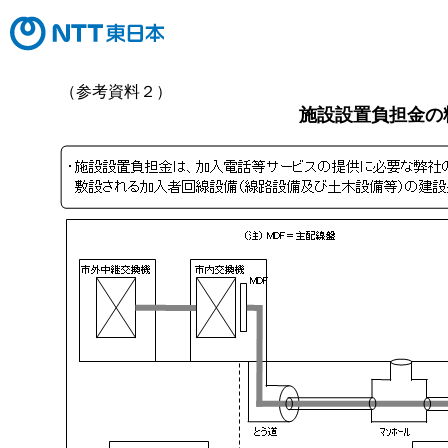
（参考資料２）
施設設置負担金の