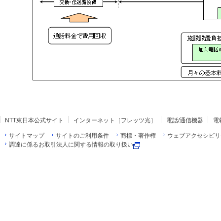
NTT東日本公式サイト
インターネット［フレッツ光］
電話/通信機器
電
サイトマップ
サイトのご利用条件
商標・著作権
ウェブアクセシビリ
調達に係るお取引法人に関する情報の取り扱い