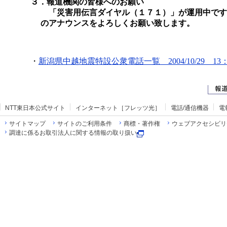
３．報道機関の皆様へのお願い
「災害用伝言ダイヤル（１７１）」が運用中です
のアナウンスをよろしくお願い致します。
・
新潟県中越地震特設公衆電話一覧 2004/10/29 13
NTT東日本公式サイト
インターネット［フレッツ光］
電話/通信機器
電
サイトマップ
サイトのご利用条件
商標・著作権
ウェブアクセシビリ
調達に係るお取引法人に関する情報の取り扱い