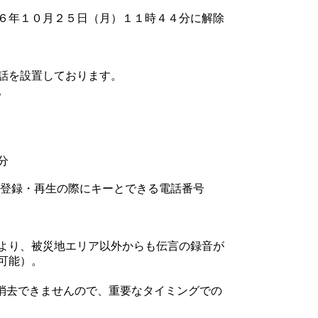
６年１０月２５日（月）１１時４４分に解除
話を設置しております。
。
分
登録・再生の際にキーとできる電話番号
より、被災地エリア以外からも伝言の録音が
可能）。
消去できませんので、重要なタイミングでの