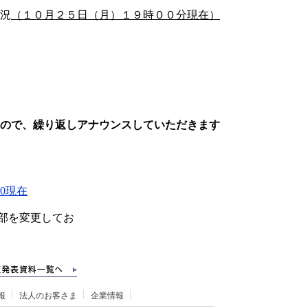
況
（１０月２５日（月）１９時００分現在）
ので、繰り返しアナウンスしていただきます
00現在
部を変更してお
報
法人のお客さま
企業情報