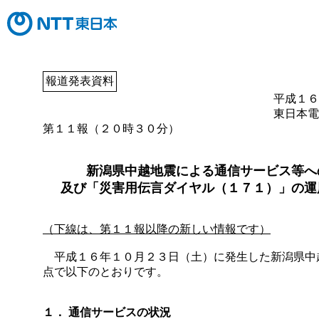
報道発表資料
平成１６
東日本電
第１１報（２０時３０分）
新潟県中越地震による通信サービス等へ
及び「災害用伝言ダイヤル（１７１）」の運
（下線は、第１１報以降の新しい情報です）
平成１６年１０月２３日（土）に発生した新潟県中
点で以下のとおりです。
１． 通信サービスの状況