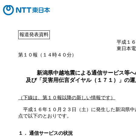
報道発表資料
平成１６
東日本電
第１０報（１４時４０分）
新潟県中越地震による通信サービス等へ
及び「災害用伝言ダイヤル（１７１）」の運
（下線は、第１０報以降の新しい情報です）
平成１６年１０月２３日（土）に発生した新潟県中
点で以下のとおりです。
１． 通信サービスの状況