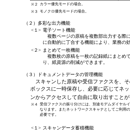
カラー優先モードの場合。
※２
モノクロ優先モードの場合。
※３
（２）多彩な出力機能
<１>
電子ソート機能
複数ページの原稿を複数部出力する際に
に自動的に丁合する機能により、業務の
<２>
まとめて一枚機能
複数枚の原稿を一枚の記録紙にまとめて
り、紙資源の削減ができます。
（３）ドキュメントデータの管理機能
スキャンした原稿や受信ファクスを、そ
ボックスに一時保存し、必要に応じてネッ
ンからアクセスして自由に取り出すことが
受信ファクスの振り分けには、別途モデムダイヤル
※４
なります。またネットワークスキャナとしてご利用
必要です。
<１>
スキャンデータ蓄積機能