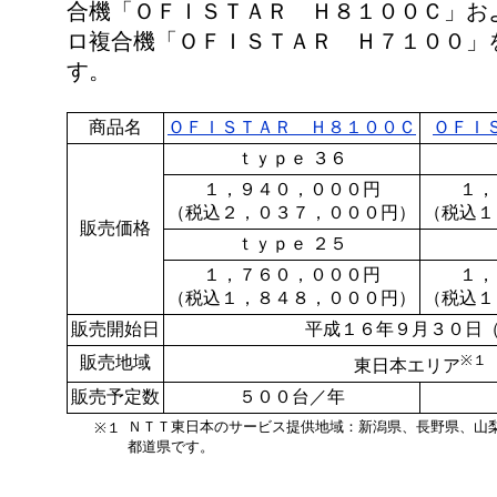
合機「ＯＦＩＳＴＡＲ Ｈ８１００Ｃ」お
ロ複合機「ＯＦＩＳＴＡＲ Ｈ７１００」
す。
商品名
ＯＦＩＳＴＡＲ Ｈ８１００Ｃ
ＯＦＩ
ｔｙｐｅ ３６
１，９４０，０００円
１，
（税込２，０３７，０００円）
（税込１
販売価格
ｔｙｐｅ ２５
１，７６０，０００円
１，
（税込１，８４８，０００円）
（税込１
販売開始日
平成１６年９月３０日
※１
販売地域
東日本エリア
販売予定数
５００台／年
ＮＴＴ東日本のサービス提供地域：新潟県、長野県、山
※１
都道県です。