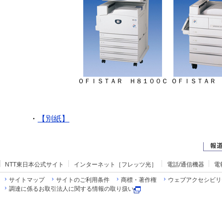
ＯＦＩＳＴＡＲ Ｈ８１００Ｃ
ＯＦＩＳＴＡＲ
・
【別紙】
NTT東日本公式サイト
インターネット［フレッツ光］
電話/通信機器
電
サイトマップ
サイトのご利用条件
商標・著作権
ウェブアクセシビリ
調達に係るお取引法人に関する情報の取り扱い