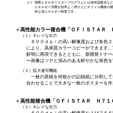
国際エネルギースタープログラムとは地球温暖化な
※７
エネルギー消費を効率よく押さえたオフィス機器の
的な省エネルギー制度です。
＜高性能カラー複合機「ＯＦＩＳＴＡＲ 
（１）キレイな出力
６００ｄｐｉの高い解像度および各色２
により、高画質カラーコピーができます。
鮮明に再現できるとともに、新開発トナー
ー画像はツヤと深みのある鮮やかな発色を
（２）拡大連写機能
一枚の原稿を何枚かの記録紙に分割して
合わせることで大きな一枚のポスターを作
＜高性能複合機「ＯＦＩＳＴＡＲ Ｈ７１
（１）キレイな出力