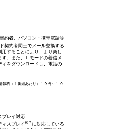
契約者、パソコン・携帯電話等
ド契約者同士でメール交換する
利用することにより、より楽し
ます。また、Ｌモードの着信メ
ディをダウンロードし、電話の
情報料（１番組あたり）１０円～１,０
。
スプレイ対応
※７
ディスプレイ
に対応している