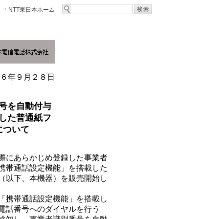
NTT東日本ホーム
６年９月２８日
号を自動付与
した普通紙フ
について
際にあらかじめ登録した事業者
携帯通話設定機能」を搭載した
（以下、本機器）を販売開始し
「携帯通話設定機能」を搭載し
電話番号へのダイヤルを行う