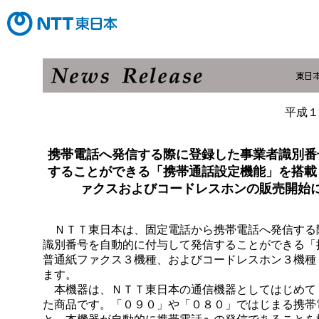
平成１
携帯電話へ発信する際に登録した事業者識別番
することができる「携帯通話設定機能」を搭載
ァクスおよびコードレスホンの販売開始
ＮＴＴ東日本は、固定電話から携帯電話へ発信する
識別番号を自動的に付与して発信することができる「
普通紙ファクス３機種、およびコードレスホン３機種
ます。
本機器は、ＮＴＴ東日本の通信機器としてはじめて
た商品です。「０９０」や「０８０」ではじまる携帯