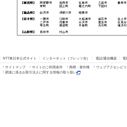
NTT東日本公式サイト
インターネット［フレッツ光］
電話/通信機器
電
サイトマップ
サイトのご利用条件
商標・著作権
ウェブアクセシビリ
調達に係るお取引法人に関する情報の取り扱い