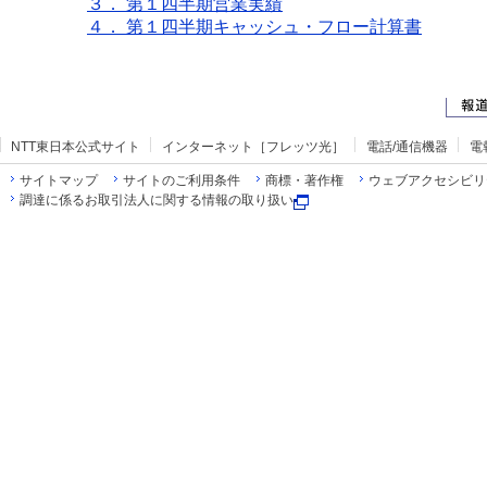
３． 第１四半期営業実績
４． 第１四半期キャッシュ・フロー計算書
NTT東日本公式サイト
インターネット［フレッツ光］
電話/通信機器
電
サイトマップ
サイトのご利用条件
商標・著作権
ウェブアクセシビリ
調達に係るお取引法人に関する情報の取り扱い