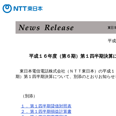
平成
平成１６年度（第６期）第１四半期決算
東日本電信電話株式会社（ＮＴＴ東日本）の平成１
期）第１四半期決算について、別添のとおりお知らせ
（別添）
１． 第１四半期貸借対照表
２． 第１四半期損益計算書