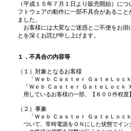
（平成１５年７月１日より販売開始）につ
フトウェアの動作に一部不具合があること
ました。
お客様には大変なご迷惑とご不便をお掛
とを深くお詫び申し上げます。
１．不具合の内容等
（１）対象となるお客様
「Ｗｅｂ Ｃａｓｔｅｒ ＧａｔｅＬｏｃｋ
「Ｗｅｂ Ｃａｓｔｅｒ ＧａｔｅＬｏｃｋ 
用しているお客様の一部。【８００件程度
（２）事象
「Ｗｅｂ Ｃａｓｔｅｒ ＧａｔｅＬｏｃｋ
ついて、常時電源をＯＮにした状態でイン