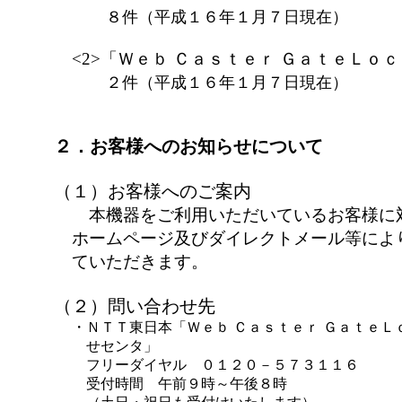
８件（平成１６年１月７日現在）
<2>「Ｗｅｂ Ｃａｓｔｅｒ ＧａｔｅＬｏｃ
２件（平成１６年１月７日現在）
２．お客様へのお知らせについて
（１）お客様へのご案内
本機器をご利用いただいているお客様に
ホームページ及びダイレクトメール等によ
ていただきます。
（２）問い合わせ先
・
ＮＴＴ東日本「Ｗｅｂ Ｃａｓｔｅｒ ＧａｔｅＬ
せセンタ」
フリーダイヤル ０１２０－５７３１１６
受付時間 午前９時～午後８時