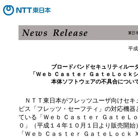
平成
ブロードバンドセキュリティルー
「Ｗｅｂ Ｃａｓｔｅｒ ＧａｔｅＬｏｃｋ
本体ソフトウェアの不具合につい
ＮＴＴ東日本がフレッツユーザ向けセキ
ビス「フレッツ・セーフティ」の対応機器
ている「Ｗｅｂ Ｃａｓｔｅｒ ＧａｔｅＬｏ
０」（平成１４年１０月１日より販売開始
「Ｗｅｂ Ｃａｓｔｅｒ ＧａｔｅＬｏｃｋ 