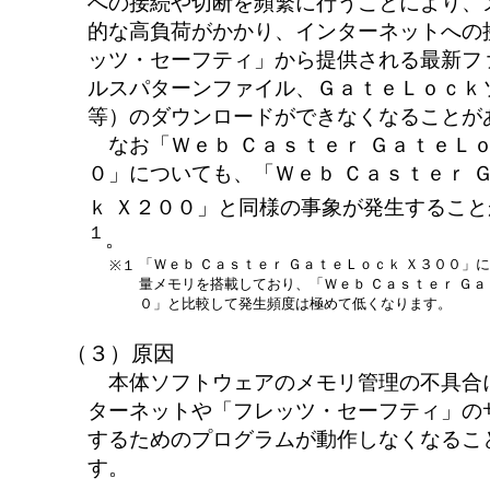
への接続や切断を頻繁に行うことにより、
的な高負荷がかかり、インターネットへの
ッツ・セーフティ」から提供される最新フ
ルスパターンファイル、ＧａｔｅＬｏｃｋ
等）のダウンロードができなくなることが
なお「Ｗｅｂ Ｃａｓｔｅｒ ＧａｔｅＬｏ
０」についても、「Ｗｅｂ Ｃａｓｔｅｒ 
ｋ Ｘ２００」と同様の事象が発生するこ
１
。
「Ｗｅｂ Ｃａｓｔｅｒ ＧａｔｅＬｏｃｋ Ｘ３００」
※１
量メモリを搭載しており、「Ｗｅｂ Ｃａｓｔｅｒ Ｇａ
０」と比較して発生頻度は極めて低くなります。
（３）原因
本体ソフトウェアのメモリ管理の不具合
ターネットや「フレッツ・セーフティ」の
するためのプログラムが動作しなくなるこ
す。