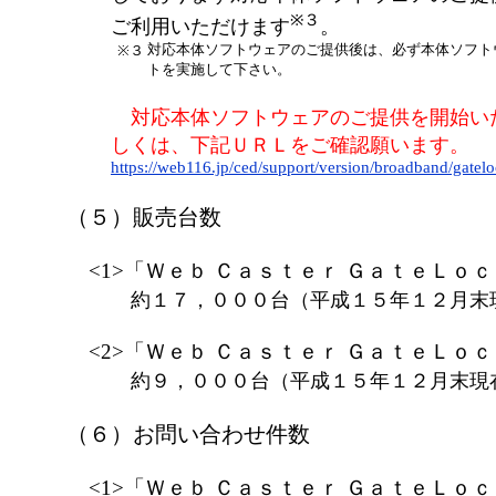
※３
ご利用いただけます
。
対応本体ソフトウェアのご提供後は、必ず本体ソフト
※３
トを実施して下さい。
対応本体ソフトウェアのご提供を開始い
しくは、下記ＵＲＬをご確認願います。
https://web116.jp/ced/support/version/broadband/gate
（５）販売台数
<1>「Ｗｅｂ Ｃａｓｔｅｒ ＧａｔｅＬｏｃ
約１７，０００台（平成１５年１２月末
<2>「Ｗｅｂ Ｃａｓｔｅｒ ＧａｔｅＬｏｃ
約９，０００台（平成１５年１２月末現
（６）お問い合わせ件数
<1>「Ｗｅｂ Ｃａｓｔｅｒ ＧａｔｅＬｏｃ