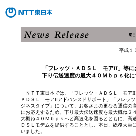
平成１
「フレッツ・ＡＤＳＬ モアII」等に
下り伝送速度の最大４０Ｍｂｐｓ化に
ＮＴＴ東日本では、「フレッツ・ＡＤＳＬ モアII
ＡＤＳＬ モアIIアドバンスドサポート」「フレッ
ジネスタイプ」について、お客さまの更なる通信の
にお応えするため、下り最大伝送速度を最大概ね２
大概ね４０Ｍｂｐｓへと高速化を図るとともに、高
ＤＳＬモデムを提供することとし、本日、総務大臣
いました。