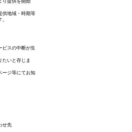
より提供を開始
提供地域・時期等
す。
ービスの中断が生
りたいと存じま
ページ等にてお知
わせ先