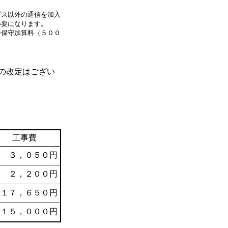
ビス以外の通信を加入
必要になります。
器保守加算料（５００
の改定はござい
工事費
３，０５０円
２，２００円
１７，６５０円
１５，０００円