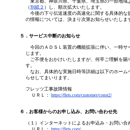
東京都、神奈川県、千葉県、埼玉県の一部地域
（
別紙２
）し、順次拡大いたします。
今後の下り伝送速度の高速化に関する具体的な
の情報については、決まり次第お知らせいたしま
５．サービス中断のお知らせ
今回のＡＤＳＬ装置の機能拡張に伴い、一時サ
じます。
ご不便をおかけいたしますが、何卒ご理解を賜
す。
なお、具体的な実施日時等詳細は以下のホーム
らせしてまいります。
フレッツ工事故障情報
ＵＲＬ：
https://flets.com/customer/const2/
６．お客様からのお申し込み、お問い合わせ先
（１）インターネットによるお申込み・お問い合
ＵＲＬ：
https://flets.com/