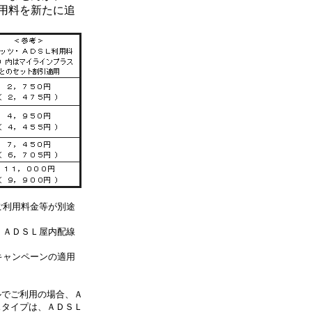
用料を新たに追
ご利用料金等が別途
、ＡＤＳＬ屋内配線
キャンペーンの適用
ルでご利用の場合、Ａ
スタイプは、ＡＤＳＬ