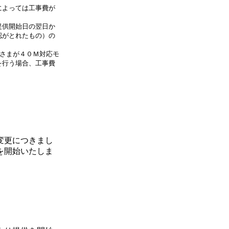
によっては工事費が
提供開始日の翌日か
認がとれたもの）の
客さまが４０Ｍ対応モ
を行う場合、工事費
変更につきまし
を開始いたしま