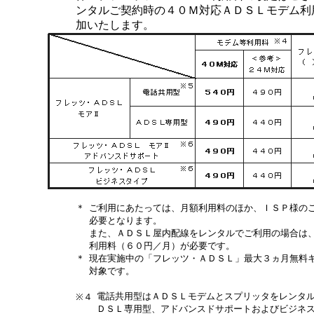
ンタルご契約時の４０Ｍ対応ＡＤＳＬモデム利
加いたします。
＊
ご利用にあたっては、月額利用料のほか、ＩＳＰ様の
必要となります。
また、ＡＤＳＬ屋内配線をレンタルでご利用の場合は
利用料（６０円／月）が必要です。
＊
現在実施中の「フレッツ・ＡＤＳＬ」最大３ヵ月無料
対象です。
電話共用型はＡＤＳＬモデムとスプリッタをレンタ
※４
ＤＳＬ専用型、アドバンスドサポートおよびビジネ