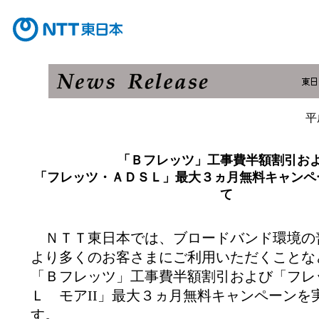
平
「Ｂフレッツ」工事費半額割引お
「フレッツ・ＡＤＳＬ」最大３ヵ月無料キャンペ
て
ＮＴＴ東日本では、ブロードバンド環境の
より多くのお客さまにご利用いただくことな
「Ｂフレッツ」工事費半額割引および「フレ
Ｌ モアII」最大３ヵ月無料キャンペーンを
す。