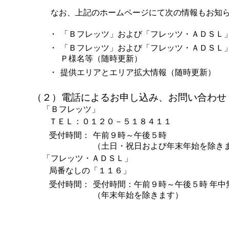
なお、上記のホームページにて次の情報もお知ら
・
「Ｂフレッツ」および「フレッツ・ＡＤＳＬ
・
「Ｂフレッツ」および「フレッツ・ＡＤＳＬ
Ｐ様名等（随時更新）
・
提供エリアとエリア拡大情報（随時更新）
（２）電話によるお申し込み、お問い合わせ
「Ｂフレッツ」
ＴＥＬ：０１２０－５１８４１１
受付時間：
午前９時～午後５時
（土日・祝日および年末年始を除き
「フレッツ・ＡＤＳＬ」
局番なしの「１１６」
受付時間：
受付時間：午前９時～午後５時 年中
（年末年始を除きます）