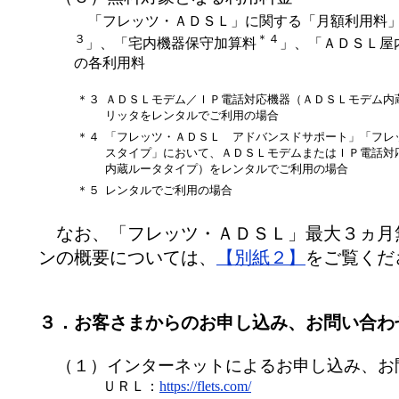
「フレッツ・ＡＤＳＬ」に関する「月額利用料」
３
＊４
」、「宅内機器保守加算料
」、「ＡＤＳＬ屋
の各利用料
＊３
ＡＤＳＬモデム／ＩＰ電話対応機器（ＡＤＳＬモデム内
リッタをレンタルでご利用の場合
＊４
「フレッツ・ＡＤＳＬ アドバンスドサポート」「フレ
スタイプ」において、ＡＤＳＬモデムまたはＩＰ電話対
内蔵ルータタイプ）をレンタルでご利用の場合
＊５
レンタルでご利用の場合
なお、「フレッツ・ＡＤＳＬ」最大３ヵ月
ンの概要については、
【別紙２】
をご覧くだ
３．お客さまからのお申し込み、お問い合わ
（１）インターネットによるお申し込み、お
ＵＲＬ：
https://flets.com/