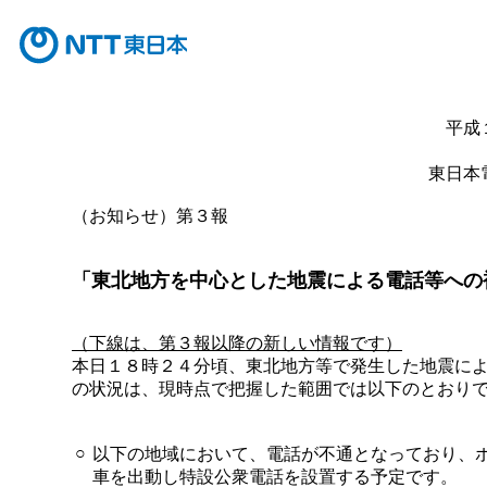
平成
東日本
（お知らせ）第３報
「東北地方を中心とした地震による電話等への
（下線は、第３報以降の新しい情報です）
本日１８時２４分頃、東北地方等で発生した地震に
の状況は、現時点で把握した範囲では以下のとおり
○
以下の地域において、電話が不通となっており、
車を出動し特設公衆電話を設置する予定です。