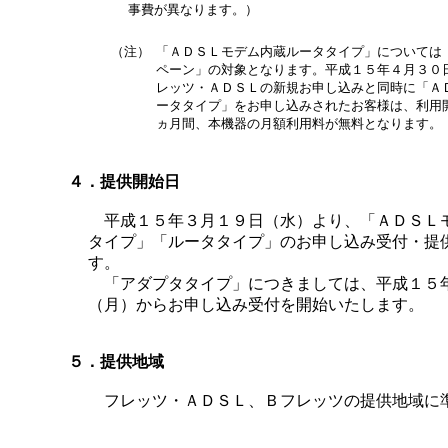
事費が異なります。）
（注）
「ＡＤＳＬモデム内蔵ルータタイプ」については
ペーン」の対象となります。平成１５年４月３０
レッツ・ＡＤＳＬの新規お申し込みと同時に「Ａ
ータタイプ」をお申し込みされたお客様は、利用
ヵ月間、本機器の月額利用料が無料となります。
４．提供開始日
平成１５年３月１９日（水）より、「ＡＤＳＬ
タイプ」「ルータタイプ」のお申し込み受付・提
す。
「アダプタタイプ」につきましては、平成１５
（月）からお申し込み受付を開始いたします。
５．提供地域
フレッツ・ＡＤＳＬ、Ｂフレッツの提供地域に