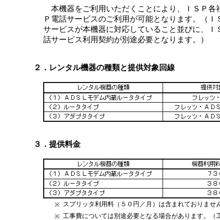
本機器をご利用いただくことにより、ＩＳＰ各
Ｐ電話サービスのご利用が可能となります。（Ｉ
サービスが本機器に対応していること並びに、Ｉ
話サービス利用契約が別途必要となります。）
２．レンタル機器の種類と提供対象回線
３．提供料金
スプリッタ利用料（５０円／月）は含まれておりませ
※
工事費については別途必要となる場合があります。（
※