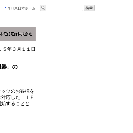
NTT東日本ホーム
１５年３月１１日
機器」の
レッツのお客様を
に対応した「ＩＰ
開始することと