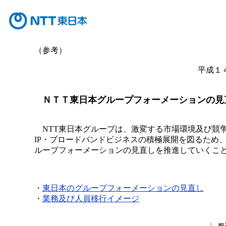
（参考）
平成１
ＮＴＴ東日本グループフォーメーションの見
NTT東日本グループは、激変する市場環境及び競
IP・ブロードバンドビジネスの積極展開を図るため
ループフォーメーションの見直しを推進していくこ
・
東日本のグループフォーメーションの見直し
・
業務及び人員移行イメージ