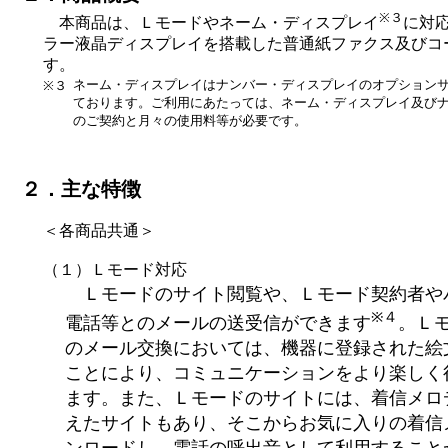
※３
本商品は、Ｌモードやネーム・ディスプレイ
に対
ラー液晶ディスプレイを搭載した普通紙ファクス及びコ
す。
ネーム・ディスプレイはナンバー・ディスプレイのオプション
※３
ております。ご利用にあたっては、ネーム・ディスプレイ及び
のご契約と月々の使用料等が必要です。
２．主な特徴
＜各商品共通＞
（１）Ｌモード対応
Ｌモードのサイト閲覧や、Ｌモード契約者や
※４
電話等とのメールの送受信ができます
。Ｌ
のメール交換においては、機器に登録された絵
ことにより、コミュニケーションをより楽しく
ます。また、Ｌモードのサイトには、着信メロ
えたサイトもあり、そこからお気に入りの着信