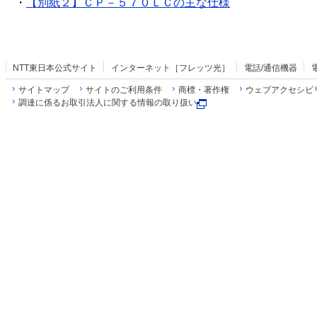
・
【別紙２】ＣＰ－５７０ＬＣの主な仕様
NTT東日本公式サイト
インターネット［フレッツ光］
電話/通信機器
サイトマップ
サイトのご利用条件
商標・著作権
ウェブアクセシビ
調達に係るお取引法人に関する情報の取り扱い