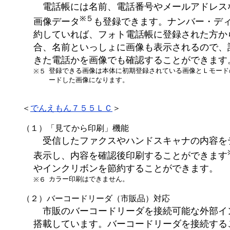
電話帳には名前、電話番号やメールアドレス
※５
画像データ
も登録できます。ナンバー・デ
約していれば、フォト電話帳に登録された方か
合、名前といっしょに画像も表示されるので、
きた電話かを画像でも確認することができます
登録できる画像は本体に初期登録されている画像とＬモード
※５
ードした画像になります。
＜
でんえもん７５５ＬＣ
＞
（１）「見てから印刷」機能
受信したファクスやハンドスキャナの内容を
表示し、内容を確認後印刷することができます
やインクリボンを節約することができます。
カラー印刷はできません。
※６
（２）バーコードリーダ（市販品）対応
市販のバーコードリーダを接続可能な外部イ
搭載しています。バーコードリーダを接続する