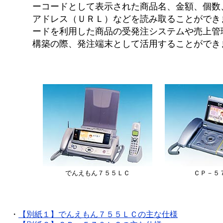
ーコードとして表示された商品名、金額、個数
アドレス（ＵＲＬ）などを読み取ることができ
ードを利用した商品の受発注システムや売上管
構築の際、発注端末として活用することができ
でんえもん７５５ＬＣ
ＣＰ－５
・
【別紙１】でんえもん７５５ＬＣの主な仕様