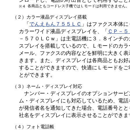
ンロードし、電話の呼出音として利用すること
各商品ともコードレス子機ではＬモードは利用できません。
※４
（２）カラー液晶ディスプレイ搭載
「
でんえもん７５５ＬＣ
」はファクス本体に
カラーワイド液晶ディスプレイを、「
ＣＰ－５
－５７０ＬＣｗ」は主電話機に３．８インチの
スプレイを搭載しているので、Ｌモードのカラ
メール、ファクスの内容などを鮮明に大きく表
きます。また、ディスプレイは各商品ともお好
することができますので、快適にＬモードをご
とができます。
（３）ネーム・ディスプレイ対応
ナンバー・ディスプレイのオプションサービ
ム・ディスプレイにも対応しているため、電話
が発信者名を通知してきた場合、電話番号とと
社名をディスプレイに表示させることができま
（４）フォト電話帳