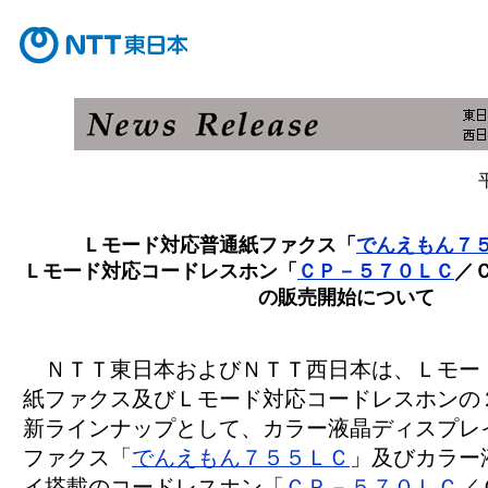
Ｌモード対応普通紙ファクス「
でんえもん７
Ｌモード対応コードレスホン「
ＣＰ－５７０ＬＣ
／
の販売開始について
ＮＴＴ東日本およびＮＴＴ西日本は、Ｌモー
紙ファクス及びＬモード対応コードレスホンの
新ラインナップとして、カラー液晶ディスプレ
ファクス「
でんえもん７５５ＬＣ
」及びカラー
イ搭載のコードレスホン「
ＣＰ－５７０ＬＣ
／