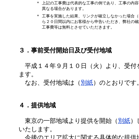
＊
上記の工事費は代表的な工事の例であり、工事の内容
異なる場合があります。
＊
工事を実施した結果、リンクが確立しなかった場合（
ら２０日間以内にお客様から申告いただき、弊社の確
工事費等は無料とさせていただきます。
３．事前受付開始日及び受付地域
平成１４年９月１０日（火）より、受付
ます。
なお、受付地域は（
別紙
）のとおりです
４．提供地域
東京の一部地域より提供を開始（
別紙
）
いたします。
今後のエリア拡大に関する具体的な提供