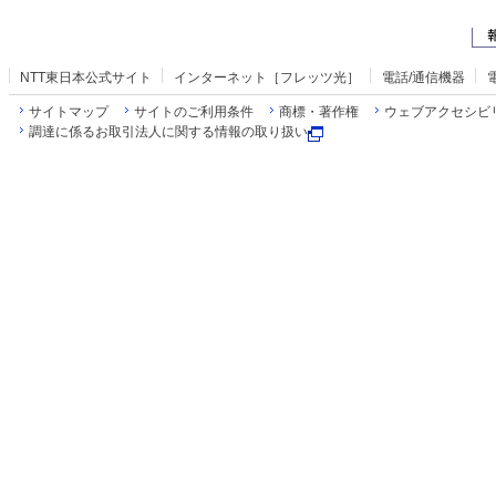
NTT東日本公式サイト
インターネット［フレッツ光］
電話/通信機器
サイトマップ
サイトのご利用条件
商標・著作権
ウェブアクセシビ
調達に係るお取引法人に関する情報の取り扱い