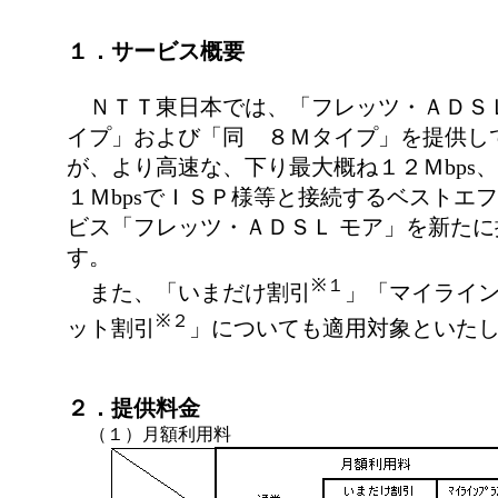
１．サービス概要
ＮＴＴ東日本では、「フレッツ・ＡＤＳＬ
イプ」および「同 ８Ｍタイプ」を提供し
が、より高速な、下り最大概ね１２Ｍbps
１ＭbpsでＩＳＰ様等と接続するベストエ
ビス「フレッツ・ＡＤＳＬ モア」を新た
す。
※１
また、「いまだけ割引
」「マイライ
※２
ット割引
」についても適用対象といた
２．提供料金
（１）月額利用料