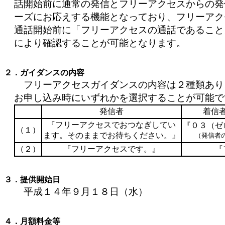
話開始前に通常の発信とフリーアクセスからの発
ーズにお応えする機能となっており、フリーアク
通話開始前に「フリーアクセスの通話であること
により確認することが可能となります。
２．ガイダンスの内容
フリーアクセスガイダンスの内容は２種類あり
お申し込み時にいずれかを選択することが可能で
発信者
着信
『フリーアクセスでおつなぎしてい
『０３（ゼ
（１）
ます。そのままでお待ちください。』
（発信者
（２）
『フリーアクセスです。』
『
３．提供開始日
平成１４年９月１８日（水）
４．月額料金等