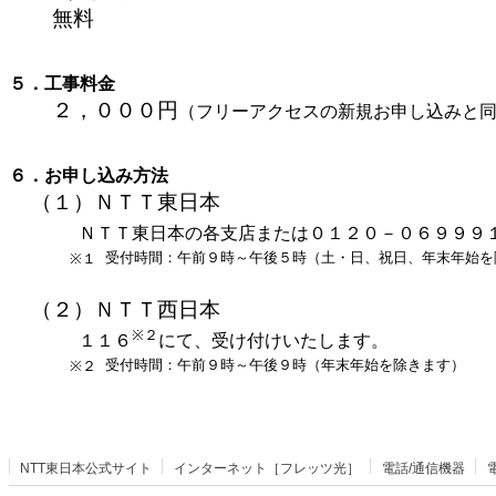
無料
５．工事料金
２，０００円
（フリーアクセスの新規お申し込みと
６．お申し込み方法
（１）ＮＴＴ東日本
ＮＴＴ東日本の各支店または０１２０－０６９９９
受付時間：午前９時～午後５時（土・日、祝日、年末年始を
※１
（２）ＮＴＴ西日本
※２
１１６
にて、受け付けいたします。
受付時間：午前９時～午後９時（年末年始を除きます）
※２
NTT東日本公式サイト
インターネット［フレッツ光］
電話/通信機器