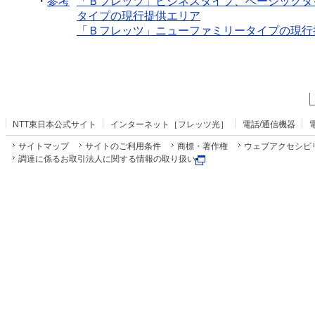
・
参考
「Ｂフレッツ」ビジネスタイプ、ベーシックタ
タイプの現行提供エリア
「Ｂフレッツ」ニューファミリータイプの現行
NTT東日本公式サイト
インターネット［フレッツ光］
電話/通信機器
サイトマップ
サイトのご利用条件
商標・著作権
ウェブアクセシビ
調達に係るお取引法人に関する情報の取り扱い