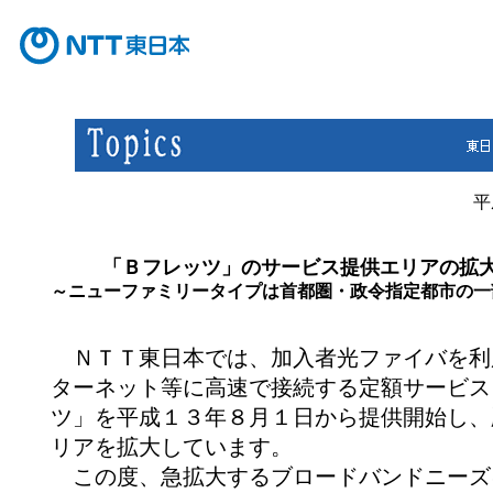
平
「Ｂフレッツ」のサービス提供エリアの拡
～ニューファミリータイプは首都圏・政令指定都市の一
ＮＴＴ東日本では、加入者光ファイバを利
ターネット等に高速で接続する定額サービス
ツ」を平成１３年８月１日から提供開始し、
リアを拡大しています。
この度、急拡大するブロードバンドニーズ