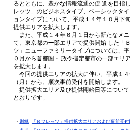
るとともに、豊かな情報流通の促 進を目指
レッツ」のビジネスタイプ、ベーシックタイ
ョンタイプに ついて、平成１４年１０月下
提供エリアを拡大します。
また、平成１４年６月１日から新たなメニ
て、東京都の一部エリアで提供開始 した「
ツ」ニューファミリータイプについては、平
０月から首都圏・ 政令指定都市の一部エリ
を拡大します。
今回の提供エリアの拡大に伴い、平成１４
（月）から、順次事前受付を開始します。
提供拡大エリア及び提供開始日等について
とおりです。
・
別紙
「Ｂフレッツ」提供拡大エリアおよび事前受付