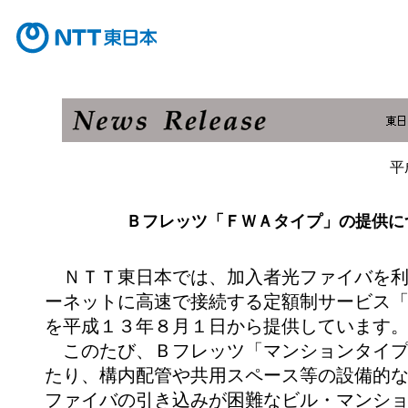
平
Ｂフレッツ「ＦＷＡタイプ」の提供に
ＮＴＴ東日本では、加入者光ファイバを利
ーネットに高速で接続する定額制サービス
を平成１３年８月１日から提供しています
このたび、Ｂフレッツ「マンションタイプ
たり、構内配管や共用スペース等の設備的
ファイバの引き込みが困難なビル・マンシ