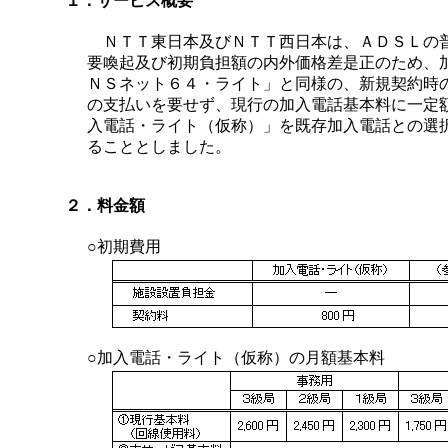
１．サービス概要
ＮＴＴ東日本及びＮＴＴ西日本は、ＡＤＳＬの
要喚起及び初期負担額の内外価格差是正のため、
ＮＳネット６４・ライト」と同様の、新規契約時
の支払いを要せず、現行の加入電話基本料に一定
入電話・ライト（仮称）」を既存加入電話との選
ることとしました。
２．料金額
○初期費用
○加入電話・ライト（仮称）の月額基本料