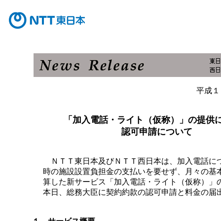
平成１
「加入電話・ライト（仮称）」の提供
認可申請について
ＮＴＴ東日本及びＮＴＴ西日本は、加入電話に
時の施設設置負担金の支払いを要せず、月々の基
算した新サービス「加入電話・ライト（仮称）」
本日、総務大臣に契約約款の認可申請と料金の届