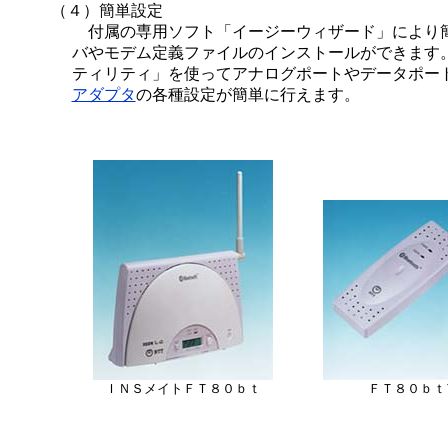
（４）簡単設定
付属の専用ソフト「イージーウィザード」により
バやモデム定義ファイルのインストールができます
ティリティ」を使ってアナログポートやデータポー
アダプタ
の各種設定が簡単に行えます。
ＩＮＳメイトＦＴ８０ｂｔ
ＦＴ８０ｂｔ