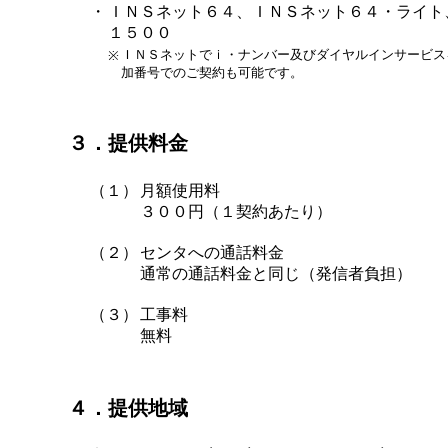
・
ＩＮＳネット６４、ＩＮＳネット６４・ライト
１５００
ＩＮＳネットでｉ・ナンバー及びダイヤルインサービス
※
加番号でのご契約も可能です。
３．提供料金
（１）
月額使用料
３００円（１契約あたり）
（２）
センタへの通話料金
通常の通話料金と同じ（発信者負担）
（３）
工事料
無料
４．提供地域