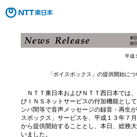
平成
「ボイスボックス」の提供開始につ
ＮＴＴ東日本およびＮＴＴ西日本では、
びＩＮＳネットサービスの付加機能として
ンバ間等で音声メッセージの録音・再生が
スボックス」サービスを、平成１３年７月
から提供開始することとし、本日、総務大
いました。