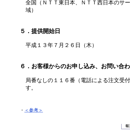
全国（ＮＴＴ東日本、ＮＴＴ西日本のサ
域）
５．提供開始日
平成１３年７月２６日（木）
６．お客様からのお申し込み、お問い合わ
局番なしの１１６番（電話による注文受
す。
・
＜参考＞