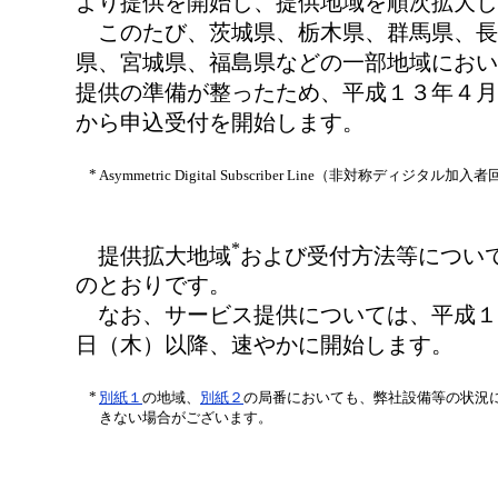
より提供を開始し、提供地域を順次拡大し
このたび、茨城県、栃木県、群馬県、長
県、宮城県、福島県などの一部地域におい
提供の準備が整ったため、平成１３年４月
から申込受付を開始します。
*
Asymmetric Digital Subscriber Line（非対称ディジタル加入
*
提供拡大地域
および受付方法等につい
のとおりです。
なお、サービス提供については、平成１
日（木）以降、速やかに開始します。
*
別紙１
の地域、
別紙２
の局番においても、弊社設備等の状況
きない場合がございます。