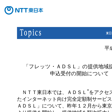
平成
「フレッツ・ＡＤＳＬ」の提供地域
申込受付の開始について
*
ＮＴＴ東日本では、ＡＤＳＬ
をアクセ
たインターネット向け完全定額制サービス
ＡＤＳＬ」について、昨年１２月から東京