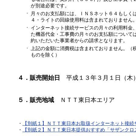
が別途必要です。
・
月々のお支払額には、ＩＮＳネット６４もしく
４・ライトの回線使用料は含まれておりません
・
インターネット接続サービスの月々の利用料金
た機器代金・工事費の月々のお支払額について
約いただいた事業者からの請求となります。
・
上記の金額に消費税は含まれておりません。（
ものを除く）
４．販売開始日
平成１３年３月１日（木
５．販売地域
ＮＴＴ東日本エリア
・
【別紙１】ＮＴＴ東日本お取扱インターネット接続
・
【別紙２】ＮＴＴ東日本提供おすすめ「サザンクロ