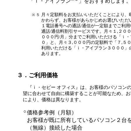
「ｉ・アイプラン
」をおすすめします
月々定額料をお支払いいただくことにより、
※ ５
かわらず、お客様があらかじめお選びいただ
１電話番号への通話/通信が一定額までご利
通話/通信料割引サービスです。月々１,２００
０００円/月」分までご利用いただける「ｉ
０」と、月々３,０００円の定額料で「７,５０
利用いただける「ｉ・アイプラン３０００」
あります。
３．ご利用価格
『ｉ・セピー オフィス』は、お客様のパソコン
望に合わせて自由に構築することが可能なため、お
により、価格は異なります。
○
価格参考例（月額）
お客様が既に所有しているパソコン２台
（無線）接続した場合