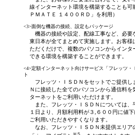
線インターネット環境を構築することも可
ＰＭＡＴＥ １４００ＲＤ」を利用）
<3>面倒な機器の接続、設定もパッケージ
機器の接続や設定、配線工事など、必要
東日本が全てまとめて実施します。お客様
ただくだけで、複数のパソコンからインタ
できる環境を構築することができます。
<4>定額インターネット向けサービス「フレッツ・
ト
フレッツ・ＩＳＤＮをセットでご提供し
Ｎに接続した全てのパソコンから通信料を
ターネットをご利用いただけます。
また、フレッツ・ＩＳＤＮについては、
１日より、月額利用料が３,６００円に値
ご利用いただきやすくなります。
なお、フレッツ・ＩＳＤＮ未提供エリア
※５