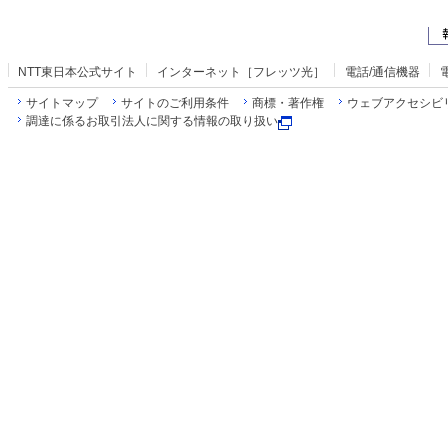
NTT東日本公式サイト
インターネット［フレッツ光］
電話/通信機器
サイトマップ
サイトのご利用条件
商標・著作権
ウェブアクセシビ
調達に係るお取引法人に関する情報の取り扱い