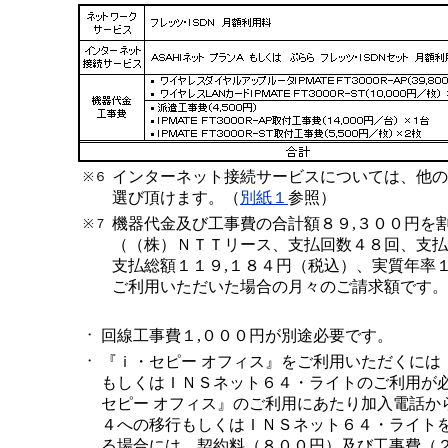
インターネット接続サービスについては、他の
※６
選び頂けます。（
別紙１
参照）
機器代金及び工事費の合計額８９,３００円を
※７
（（株）ＮＴＴリース、支払回数４８回、支払
支払総額１１９,１８４円（税込）、実質年率
ご利用いただいた場合の月々のご請求額です。
・
回線工事費１,０００円が別途必要です。
・
『ｉ・セピー オフィス』をご利用いただくには
もしくはＩＮＳネット６４・ライトのご利用が
セピー オフィス』のご利用にあたり加入電話か
４への移行もしくはＩＮＳネット６４・ライト
る場合には、契約料（８００円）及び工事費（２