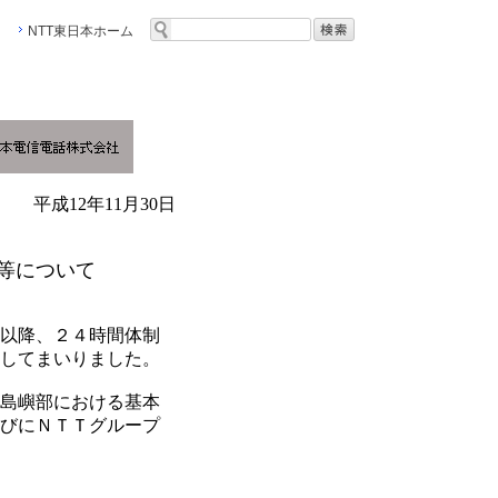
NTT東日本ホーム
平成12年11月30日
等について
以降、２４時間体制
してまいりました。
島嶼部における基本
びにＮＴＴグループ