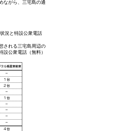
めながら、三宅島の通
状況と特設公衆電話
想される三宅島周辺の
特設公衆電話（無料）