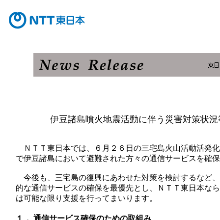
伊豆諸島噴火地震活動に伴う災害対策状況
ＮＴＴ東日本では、６月２６日の三宅島火山活動活発化
で伊豆諸島において避難された方々の通信サービスを確保
今後も、三宅島の復興にあわせた対策を検討するなど、
的な通信サービスの確保を最優先とし、ＮＴＴ東日本なら
は可能な限り支援を行ってまいります。
１． 通信サービス確保のための取組み