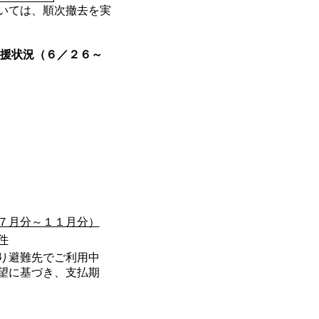
いては、順次撤去を実
援状況（６／２６～
７月分～１１月分）
件
り避難先でご利用中
望に基づき、支払期