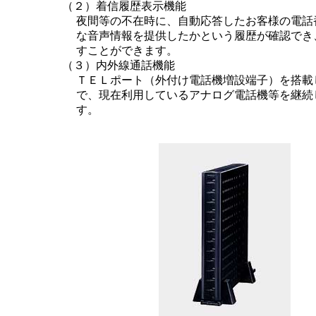
（２）着信履歴表示機能
夜間等の不在時に、自動応答したお客様の電話
な音声情報を提供したかという履歴が確認でき
すことができます。
（３）内外線通話機能
ＴＥＬポート（外付け電話機増設端子）を搭載
で、現在利用しているアナログ電話機等を継続
す。