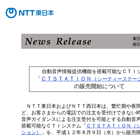
自動音声情報提供機能を搭載可能なＣＴＩ
「
ＣＴＳＴＡＴＩＯＮ（
シーティーステー
の販売開始について
ＮＴＴ東日本およびＮＴＴ西日本は、繁忙期や夜
ど、お客さまからの電話での注文を受付けできない
音声ガイダンスによる注文受付を可能とする自動音
搭載可能なＣＴＩシステム「
ＣＴＳＴＡＴＩＯＮ（
ション）
」を、平成１２年８月９日（水）から販売