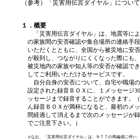
（参考）「災害用伝言ダイヤル」について
１．概要
「災害用伝言ダイヤル」は、地震等によ
の家族間の安否確認や集合場所の連絡手
いただくとともに、全国から被災地に安
が殺到し、つながりにくくなった際にも
被災地内の家族や知人等の安否が確認で
してご利用いただけるサービスです。
自分自身の安否について、自宅や職場の
設定された録音ＢＯＸに、１メッセージ30
ッセージまで録音することができます。
ん録音ＢＯＸが満杯になると、最初のメッ
間経過して消えるまで次のメッセージが
でご注意下さい。）
なお、「災害用伝言ダイヤル」は、ＮＴＴの再編成に伴い
※