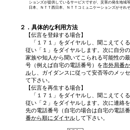
ションズが提供しているサービスですが、災害の発生地域
日本、ＮＴＴ西日本、ＮＴＴコミュニケーションズがそれ
２．具体的な利用方法
【伝言を登録する場合】
「１７１」をダイヤルし、聞こえてくる
従い「１」をダイヤルします。次に自分
家族や知人から聞いてこられる可能性の
号（例えば自宅の電話番号）を
市外局番
ル
し、ガイダンスに従って安否等のメッ
て下さい。
【伝言を再生する場合】
「１７１」をダイヤルし、聞こえてくる
従い「２」をダイヤルします。次に連絡
先の電話番号（自宅の場合は自宅の電話
番から順にダイヤル
して下さい。