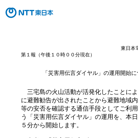
東日本
第１報（午後１０時００分現在）
「災害用伝言ダイヤル」の運用開始に
三宅島の火山活動が活発化したことによ
に避難勧告が出されたことから避難地域内
等の安否を確認する通信手段としてご利用
う「災害用伝言ダイヤル」の運用を、本日
５分から開始します。