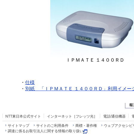
ＩＰＭＡＴＥ １４００ＲＤ
・
仕様
・
別紙 「ＩＰＭＡＴＥ １４００ＲＤ」利用イメー
NTT東日本公式サイト
インターネット［フレッツ光］
電話/通信機器
サイトマップ
サイトのご利用条件
商標・著作権
ウェブアクセシビ
調達に係るお取引法人に関する情報の取り扱い