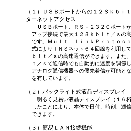
（１）ＵＳＢポートからの１２８ｋｂｉ
ターネットアクセス
ＵＳＢポート、ＲＳ－２３２Ｃポートか
アップ接続で最大１２８ｋｂｉｔ／ｓの
です。ＭｕｌｔｉｌｉｎｋＰｒｏｔｏｃ
式によりＩＮＳネット６４回線を利用し
ｂｉｔ／ｓの高速通信ができます。また
ｔ／ｓで通信時でも自動的に速度を調節
アナログ通信機器への優先着信が可能と
を有しています。
（２）バックライト式液晶ディスプレイ
明るく見易い液晶ディスプレイ（１６桁
したことにより、本体で日付、時刻、通
できます。
（３）簡易ＬＡＮ接続機能