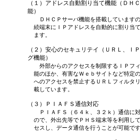
（１）アドレス自動割り当て機能（ＤＨ
能）
ＤＨＣＰサーバ機能を搭載していますの
続端末にＩＰアドレスを自動的に割り当
ます。
（２）安心のセキュリテイ（ＵＲＬ、Ｉ
グ機能）
外部からのアクセスを制限するＩＰフィ
能のほか、有害なＷｅｂサイトなど特定
へのアクセスを禁止するＵＲＬフィルタ
載しています。
（３）ＰＩＡＦＳ通信対応
ＰＩＡＦＳ（６４ｋ、３２ｋ）通信に対
ので、外出先等でＰＨＳ端末等を利用し
セスし、データ通信を行うことが可能で