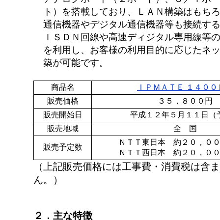
ト）を搭載しており、ＬＡＮ構築はもち
通信機器やデジタル通信機器等も接続す
ＩＳＤＮ回線や高速ディジタル専用線等
を利用し、お客様の利用目的に応じたネ
築が可能です。
商品名
ＩＰＭＡＴＥ １４００
販売価格
３５，８００円
販売開始日
平成１２年５月１１日（
販売地域
全 国
ＮＴＴ東日本 約２０，０
販売予定数
ＮＴＴ西日本 約２０，０
（上記販売価格には工事費・消費税は含ま
ん。）
２．主な特徴