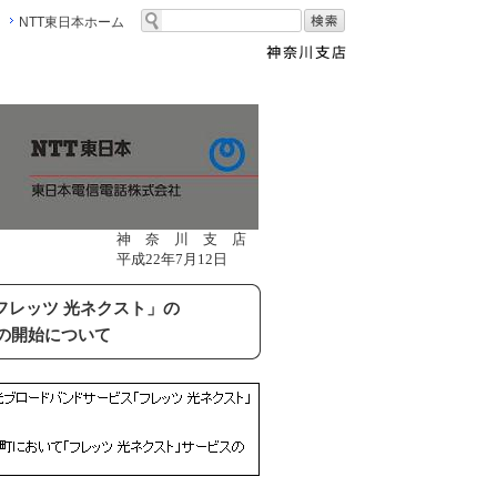
NTT東日本ホーム
神 奈 川 支 店
平成22年7月12日
フレッツ 光ネクスト」の
の開始について