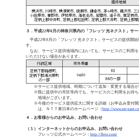
３．平成22年8月の神奈川県内の「フレッツ 光ネクスト」サ
平成22年8月の「フレッツ 光ネクスト」サービスの提供開
す。
なお、サービス提供地域内においても、サービスのご利用を
いただけない場合があります。
※
サービス提供地域、時期について追加・変更する場合が
※
既に提供中の市区等内でも、サービスのご利用をお待ち
地域がございます。
※
今後のサービス提供拡大に関する詳細（お申込み受付開
は、ＮＴＴ東日本のホームページ（
http://www.ntt-east.co
４．お客様からのお申込み、お問い合わせ
（１）
インターネットからのお申込み、お問い合わせ
フレッツ公式ホームページ：
http://flets.com/