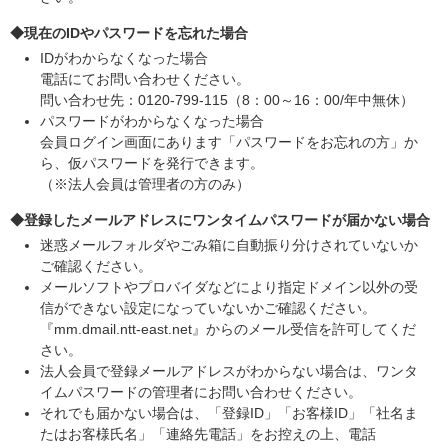
◆現在のIDやパスワードを忘れた場合
IDがわからなくなった場合
電話にてお問い合わせください。
問い合わせ先：0120-799-115（8：00～16：00/年中無休）
パスワードがわからなくなった場合
会員ログイン画面にあります「パスワードをお忘れの方」か
ら、仮パスワードを発行できます。
（※法人会員は管理者の方のみ）
◆登録したメールアドレスにワンタイムパスワードが届かない場合
迷惑メールフォルダやごみ箱に自動振り分けされていないか
ご確認ください。
メールソフトやプロバイダなどにより指定ドメイン以外の受
信ができない設定になっていないかご確認ください。
『mm.dmail.ntt-east.net』からのメール受信を許可してくだ
さい。
法人会員で登録メールアドレスがわからない場合は、ワンタ
イムパスワードの管理者にお問い合わせください。
それでも届かない場合は、「登録ID」「お客様ID」「社名ま
たはお客様氏名」「連絡先電話」をお控えの上、電話