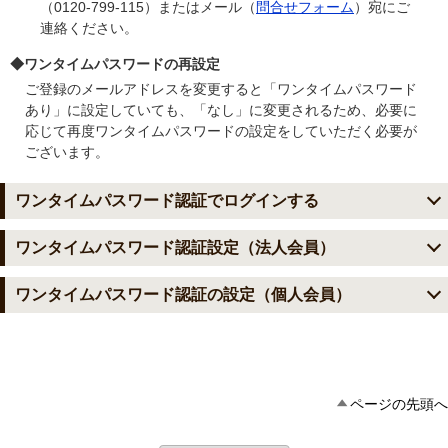
（0120-799-115）またはメール（
問合せフォーム
）宛にご
連絡ください。
◆ワンタイムパスワードの再設定
ご登録のメールアドレスを変更すると「ワンタイムパスワード
あり」に設定していても、「なし」に変更されるため、必要に
応じて再度ワンタイムパスワードの設定をしていただく必要が
ございます。
ワンタイムパスワード認証でログインする
ワンタイムパスワード認証設定（法人会員）
（1）「電報申込サイトD-MAIL」のトップページへアクセス
（2）ワンタイムパスワード「あり」の登録ID、お客様ID、
（3）登録メールアドレス宛に「D-MAILワンタイムパスワー
（4）届いたワンタイムパスワードを入力してログインしま
し、「会員ログイン」をクリックします。
パスワードを入力しログインします。
ド発行のお知らせ」メールが届きます。
す。
管理者自身
一般会員・他管理者
ワンタイムパスワード認証の設定（個人会員）
（3）
（4）ワンタイムパスワード「あり」に変更されました。
ワンタイムパスワード「あり」を選択します。
電報申込サイトD-MAIL
https://www.ntt-
※ワンタイムパスワードが届かない場合は、迷惑メールフォ
お客様情報管理画面
認証方式変更
お客様情報管理画面
「変更」をクリックします。
east.co.jp/dmail/
ルダなどに自動振り分けされていないかご確認ください。
※ワンタイムパスワード認証を解除する場合は、同様の手順
管理者権限でログインする
管理者権限でログイン
（2）
（3）
（4）ワンタイムパスワード「あり」に変更されました
ワンタイムパスワード「あり」を選択します。
登録メールアドレス宛に届く「ワンタイムパスワ
また、メールの受信設定で『mm.dmail.ntt-east.net』から
でワンタイムパスワード「なし」を選択してください。
※ワンタイムパスワードは登録済みのメールアドレス宛に送
ワンタイムパスワード認証の設定（個人会員）
（2）管理者自身の「変更」をクリックします。
（4）登録されているメールアドレス宛にワンタイムパスワ
（2）ワンタイム設定したいユーザの「変更」をクリックし
のメール受信を許可してください。
その場合、確認のためのワンタイムパスワードメールは送
ード発行のお知らせ」に記載のワンタイムパスワード
「変更」をクリックします。
信されますので、表示されているメールアドレスが正しい
※ワンタイムパスワード認証を解除する場合は、同様の手順
それでも届かない場合は、「登録ID」「お客様ID」「社名
ードが届きます。
ます。
信されません。
（1）ワンタイムパスワードを設定するには、お客様情報の
（1）ワンタイムパスワードを設定するには、お客様情報の
を入力します。
内容であることをご確認ください。メールアドレスを変更
※ワンタイムパスワード設定は管理者のみ変更可能です。
でワンタイムパスワード「なし」を選択してください。
※ワンタイムパスワードは登録済みのメールアドレス宛に送
またはお客様氏名」「連絡先電話」をお控えの上、電話
ページの先頭へ
（1）
ワンタイムパスワード設定状況が確認できます。
登録メールアドレス宛に届く「ワンタイムパスワ
したい場合は、メニューへ戻り「会員登録情報」から変更
その場合、確認のためのワンタイムパスワードメールは送
変更・削除をクリックします。
変更・削除をクリックします。
「認証」をクリックします。
※ワンタイムパスワード設定は管理者のみ変更可能です。
信されますので、表示されているメールアドレスが正しい
（0120-799-115）またはメール（
問合せフォーム
）宛にご
してください。
信されません。
「ワンタイムパスワードを設定する」をクリック
ード発行のお知らせ」に記載のワンタイムパスワード
内容であることをご確認ください。メールアドレスを変更
連絡ください。