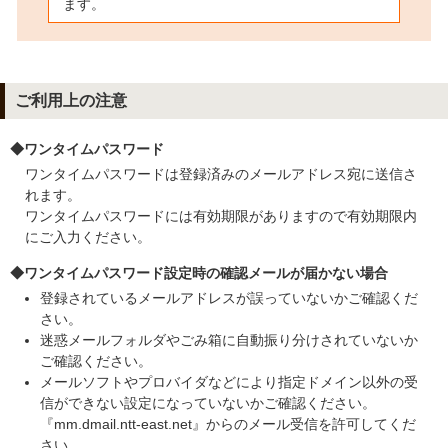
ます。
ご利用上の注意
◆ワンタイムパスワード
ワンタイムパスワードは登録済みのメールアドレス宛に送信さ
れます。
ワンタイムパスワードには有効期限がありますので有効期限内
にご入力ください。
◆ワンタイムパスワード設定時の確認メールが届かない場合
登録されているメールアドレスが誤っていないかご確認くだ
さい。
迷惑メールフォルダやごみ箱に自動振り分けされていないか
ご確認ください。
メールソフトやプロバイダなどにより指定ドメイン以外の受
信ができない設定になっていないかご確認ください。
『mm.dmail.ntt-east.net』からのメール受信を許可してくだ
さい。