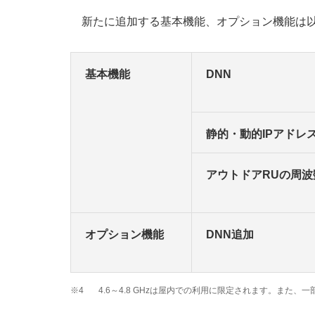
新たに追加する基本機能、オプション機能は
基本機能
DNN
静的・動的IPアドレ
アウトドアRUの周波
オプション機能
DNN追加
※4
4.6～4.8 GHzは屋内での利用に限定されます。また