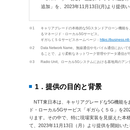
追加」を、2023年11月13日(月)より提供
※1
キャリアグレードの本格的な5Gスタンドアローン機能を
るマネージド・ローカル5Gサービス。
ギガらく５Ｇサービスホームページ：
https://business.nt
※2
Data Network Name。無線通信やモバイル通
ることで、より柔軟なネットワーク管理やデータ通信が
※3
Radio Unit。ローカル5Gシステムにおける基地局のア
1．提供の目的と背景
NTT東日本は、キャリアグレードな5G機能
ド・ローカル5Gサービス「ギガらく５Ｇ」を2
ります。その中で、特に現場実装を見据えた本
て、2023年11月13日（月）より提供を開始い