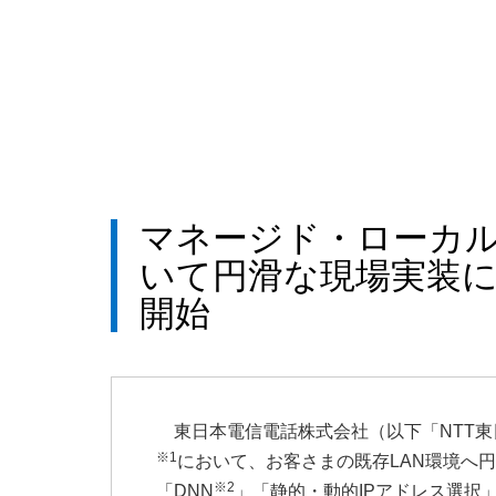
マネージド・ローカル
いて円滑な現場実装
開始
東日本電信電話株式会社（以下「NTT
※1
において、お客さまの既存LAN環境へ
※2
「DNN
」「静的・動的IPアドレス選択