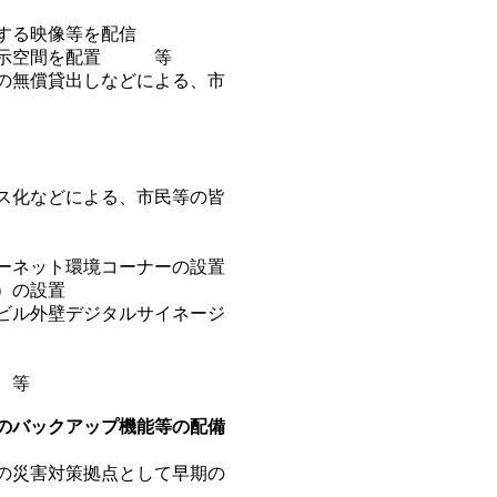
する映像等を配信
展示空間を配置 等
の無償貸出しなどによる、市
ス化などによる、市民等の皆
ーネット環境コーナーの設置
）の設置
ビル外壁デジタルサイネージ
 等
のバックアップ機能等の配備
の災害対策拠点として早期の