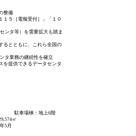
の整備
１１５［電報受付］」「１０
センタ等）を需要拡大も踏ま
）するとともに、これら全国の
ンタ業務の継続性を確立
スを提供できるデータセンタ
階 駐車場棟：地上6階
574㎡
年5月