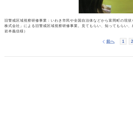
旧警戒区域視察研修事業：いわき市民や全国自治体などから富岡町の現状を
株式会社」による旧警戒区域視察研修事業。見てもらい、知ってもらい、
岩本義信様）
前へ
1