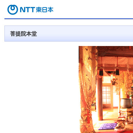
菩提院本堂