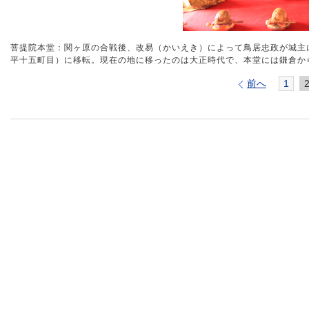
菩提院本堂：関ヶ原の合戦後、改易（かいえき）によって鳥居忠政が城主
平十五町目）に移転。現在の地に移ったのは大正時代で、本堂には鎌倉か
前へ
1