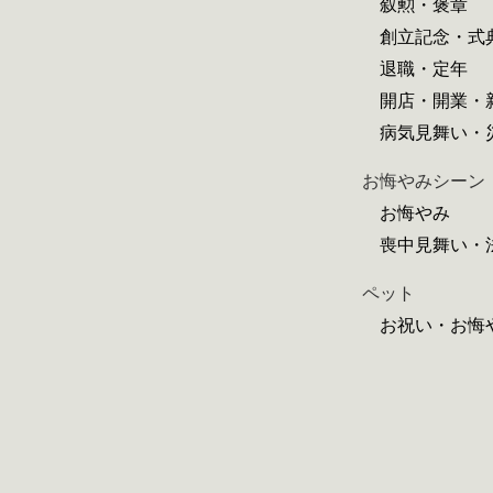
叙勲・褒章
創立記念・式
退職・定年
開店・開業・
病気見舞い・
お悔やみシーン
お悔やみ
喪中見舞い・
ペット
お祝い・お悔