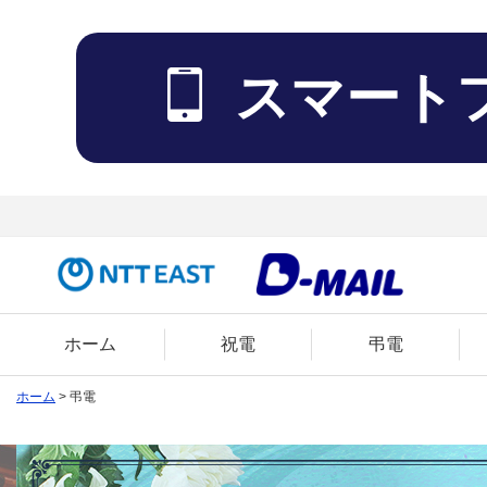
スマート
ホーム
祝電
弔電
ホーム
> 弔電