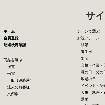
サイ
ホーム
シーンで選ぶ
会員登録
お祝いシーン
配達状況確認
結婚
誕生日
出産
商品を選ぶ
合格・卒業・
祝電
母の日・父の
弔電
敬老の日
一般（連絡用）
イベント・記
法人のお客様
人事（就任・
文例集
選挙