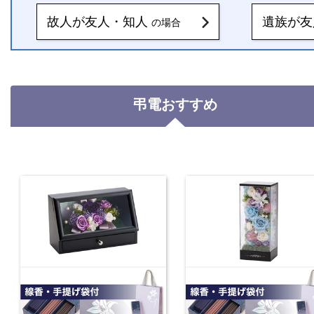
故人が友人・知人
遺族が
の場合
弔電おすすめ