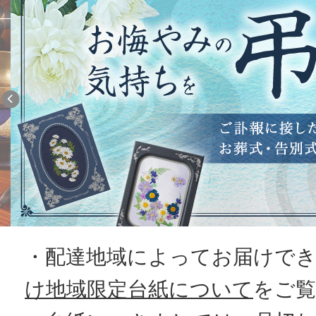
・配達地域によってお届けで
け地域限定台紙について
をご