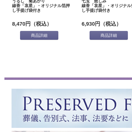
うるし 菊あかり
七宝 慈しみ
線香「哀星」・オリジナル箔押
線香「哀星」・オリジナル
し手提げ袋付き
し手提げ袋付き
8,470円（税込）
6,930円（税込）
商品詳細
商品詳細